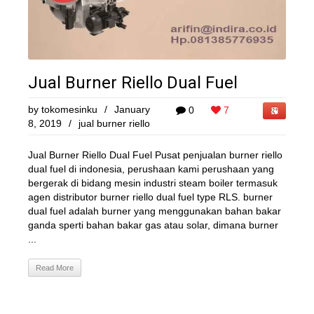
Jual Burner Riello Dual Fuel
by
tokomesinku
/
January
0
7
8, 2019
/
jual burner riello
Jual Burner Riello Dual Fuel Pusat penjualan burner riello
dual fuel di indonesia, perushaan kami perushaan yang
bergerak di bidang mesin industri steam boiler termasuk
agen distributor burner riello dual fuel type RLS. burner
dual fuel adalah burner yang menggunakan bahan bakar
ganda sperti bahan bakar gas atau solar, dimana burner
...
Read More