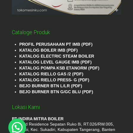
Cataloge Produk
PROFIL PERUSAHAAN PT IMB (PDF)
KATALOG BOILER IMB (PDF)
KATALOG ELECTRIC STEAM BOILER
KATALOG LEVEL GAUGE IMB (PDF)
KATALOG POMPA KSB ETANORM (PDF)
KATALOG RIELLO GAS /2 (PDF)
KATALOG RIELLO PRESS- G (PDF)
BEJO BURNER BTN L/LR (PDF)
BEJO BURNER BTN G/GC BLU (PDF)
Lokasi Kami
PT INDIRA MITRA BOILER
Emerald Residence Sepatan Ruko 8i, RT.026/RW.005,
Kosambi, Kec. Sukadiri, Kabupaten Tangerang, Banten