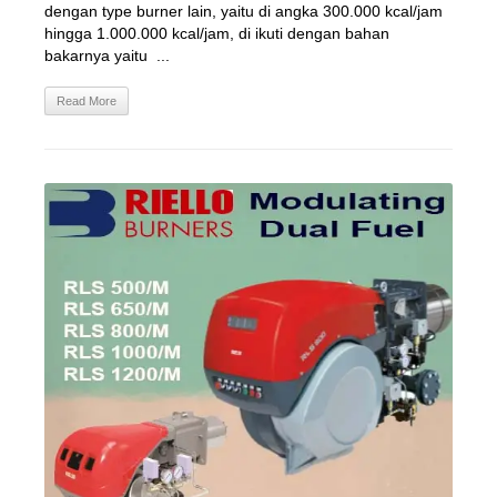
dengan type burner lain, yaitu di angka 300.000 kcal/jam
hingga 1.000.000 kcal/jam, di ikuti dengan bahan
bakarnya yaitu ...
Read More