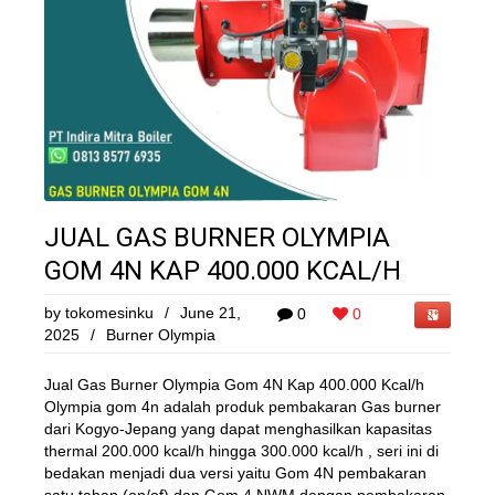
JUAL GAS BURNER OLYMPIA
GOM 4N KAP 400.000 KCAL/H
by
tokomesinku
/
June 21,
0
0
2025
/
Burner Olympia
Jual Gas Burner Olympia Gom 4N Kap 400.000 Kcal/h
Olympia gom 4n adalah produk pembakaran Gas burner
dari Kogyo-Jepang yang dapat menghasilkan kapasitas
thermal 200.000 kcal/h hingga 300.000 kcal/h , seri ini di
bedakan menjadi dua versi yaitu Gom 4N pembakaran