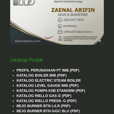
Cataloge Produk
PROFIL PERUSAHAAN PT IMB (PDF)
KATALOG BOILER IMB (PDF)
KATALOG ELECTRIC STEAM BOILER
KATALOG LEVEL GAUGE IMB (PDF)
KATALOG POMPA KSB ETANORM (PDF)
KATALOG RIELLO GAS /2 (PDF)
KATALOG RIELLO PRESS- G (PDF)
BEJO BURNER BTN L/LR (PDF)
BEJO BURNER BTN G/GC BLU (PDF)