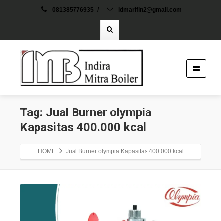
081385776935
/
idmarifin2@gmail.com
Tag: Jual Burner olympia
Kapasitas 400.000 kcal
HOME
Jual Burner olympia Kapasitas 400.000 kcal