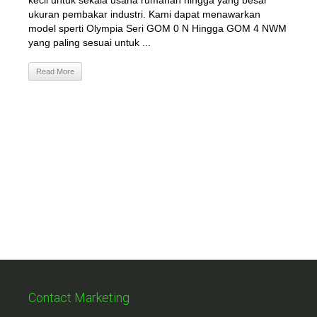
kecil untuk sekala usaha rumahan hingga yang besar
ukuran pembakar industri. Kami dapat menawarkan
model sperti Olympia Seri GOM 0 N Hingga GOM 4 NWM
yang paling sesuai untuk ...
Read More
Contact Marketing