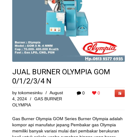
JUAL BURNER OLYMPIA GOM
0/1/2/3/4 N
by
tokomesinku
/
August
0
0
4, 2024
/
GAS BURNER
OLYMPIA
Gas Burner Olympia GOM Series Burner Olympia adalah
kompor api manufatur jepang Pembakar gas Olympia
memiliki banyak variasi mulai dari pembakar berukuran