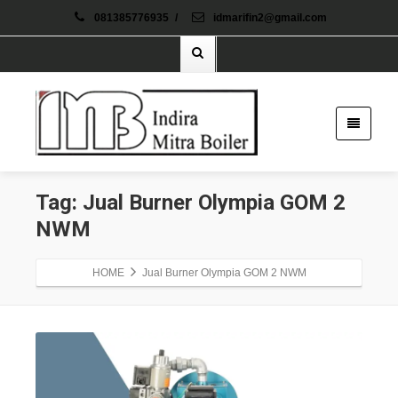
081385776935
/
idmarifin2@gmail.com
Tag: Jual Burner Olympia GOM 2
NWM
HOME
Jual Burner Olympia GOM 2 NWM