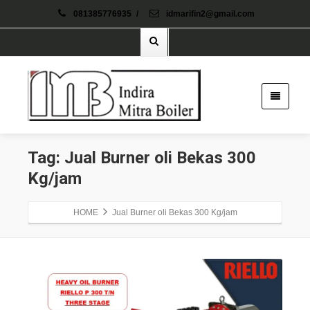
081385776935
/
idmarifin2@gmail.com
Tag: Jual Burner oli Bekas 300
Kg/jam
HOME
Jual Burner oli Bekas 300 Kg/jam