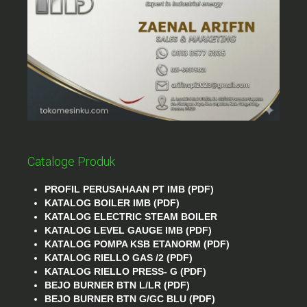
Cataloge Produk
PROFIL PERUSAHAAN PT IMB (PDF)
KATALOG BOILER IMB (PDF)
KATALOG ELECTRIC STEAM BOILER
KATALOG LEVEL GAUGE IMB (PDF)
KATALOG POMPA KSB ETANORM (PDF)
KATALOG RIELLO GAS /2 (PDF)
KATALOG RIELLO PRESS- G (PDF)
BEJO BURNER BTN L/LR (PDF)
BEJO BURNER BTN G/GC BLU (PDF)