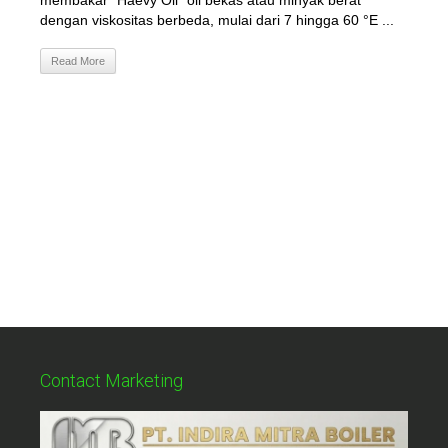
membakar "Haevy Oil" oli bekas atau minyak berat
dengan viskositas berbeda, mulai dari 7 hingga 60 °E ...
Read More
Contact Marketing