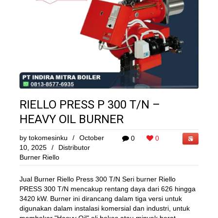
RIELLO PRESS P 300 T/N –
HEAVY OIL BURNER
by
tokomesinku
/
October
0
0
10, 2025
/
Distributor
Burner Riello
Jual Burner Riello Press 300 T/N Seri burner Riello
PRESS 300 T/N mencakup rentang daya dari 626 hingga
3420 kW. Burner ini dirancang dalam tiga versi untuk
digunakan dalam instalasi komersial dan industri, untuk