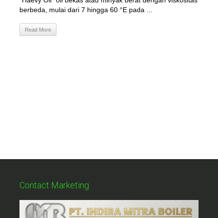
"Haevy Oil" oli bekas atau minyak berat dengan viskositas
berbeda, mulai dari 7 hingga 60 °E pada ...
Read More
Contact Marketing