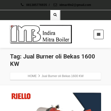
081385776935
/
idmarifin2@gmail.com
Tag: Jual Burner oli Bekas 1600
KW
HOME
Jual Burner oli Bekas 1600 KW