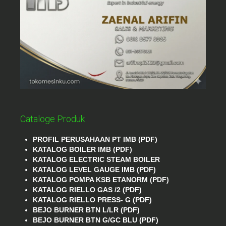
Cataloge Produk
PROFIL PERUSAHAAN PT IMB (PDF)
KATALOG BOILER IMB (PDF)
KATALOG ELECTRIC STEAM BOILER
KATALOG LEVEL GAUGE IMB (PDF)
KATALOG POMPA KSB ETANORM (PDF)
KATALOG RIELLO GAS /2 (PDF)
KATALOG RIELLO PRESS- G (PDF)
BEJO BURNER BTN L/LR (PDF)
BEJO BURNER BTN G/GC BLU (PDF)