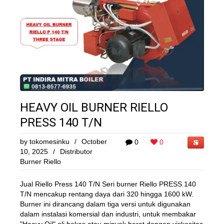
HEAVY OIL BURNER RIELLO
PRESS 140 T/N
by
tokomesinku
/
October
0
0
10, 2025
/
Distributor
Burner Riello
Jual Riello Press 140 T/N Seri burner Riello PRESS 140
T/N mencakup rentang daya dari 320 hingga 1600 kW.
Burner ini dirancang dalam tiga versi untuk digunakan
dalam instalasi komersial dan industri, untuk membakar