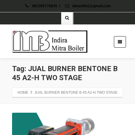
081385776935
/
idmarifin2@gmail.com
Tag: JUAL BURNER BENTONE B
45 A2-H TWO STAGE
HOME
JUAL BURNER BENTONE B 45 A2-H TWO STAGE