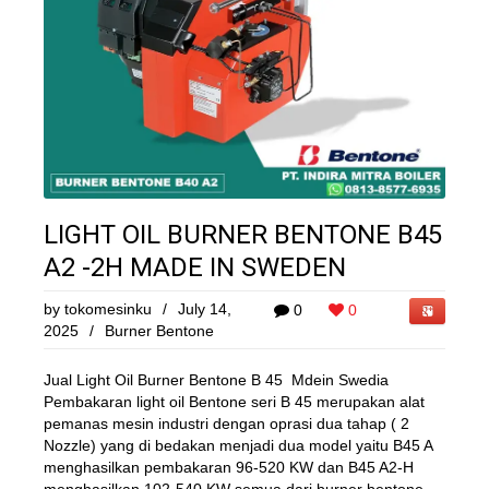
LIGHT OIL BURNER BENTONE B45
A2 -2H MADE IN SWEDEN
by
tokomesinku
/
July 14,
0
0
2025
/
Burner Bentone
Jual Light Oil Burner Bentone B 45 Mdein Swedia
Pembakaran light oil Bentone seri B 45 merupakan alat
pemanas mesin industri dengan oprasi dua tahap ( 2
Nozzle) yang di bedakan menjadi dua model yaitu B45 A
menghasilkan pembakaran 96-520 KW dan B45 A2-H