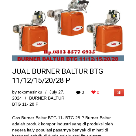
JUAL BURNER BALTUR BTG
11/12/15/20/28 P
by
tokomesinku
/
July 27,
0
0
2024
/
BURNER BALTUR
BTG 11- 28 P
Gas Burner Baltur BTG 11- BTG 28 P Burner Baltur
adalah produk kompor industri yang di produksi oleh
negera italy populasi pasarnya banyak di minati di