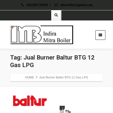
081385776935
/
idmarifin2@gmail.com
Tag: Jual Burner Baltur BTG 12
Gas LPG
HOME
Jual Burner Baltur BTG 12 Gas LPG