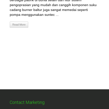
berbagai pabrik di dunia selain dari fitur sistem
pengoprasian yang mudah dan canggih komponen suku
cadang burner baltur juga sangat memedai seperti
pompa menggunakan suntec ...
Read More
Contact Marketing