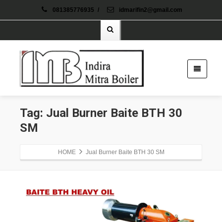
081385776935
/
idmarifin2@gmail.com
Tag: Jual Burner Baite BTH 30
SM
HOME
Jual Burner Baite BTH 30 SM