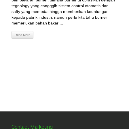
bembakaran burner, dimana burner di oprasikan dengan
tegnology yang cangggih sistem control otomatis dan
safty yang memedai hingga memberikan keuntungan
kepada pabrik industri. namun perlu kita tahu burner
memerlukan bahan bakar ...
Read More
Contact Marketing