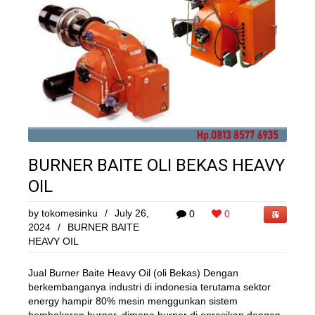
BURNER BAITE OLI BEKAS HEAVY
OIL
by
tokomesinku
/
July 26,
0
0
2024
/
BURNER BAITE
HEAVY OIL
Jual Burner Baite Heavy Oil (oli Bekas) Dengan
berkembanganya industri di indonesia terutama sektor
energy hampir 80% mesin menggunkan sistem