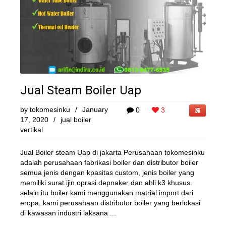
Jual Steam Boiler Uap
by
tokomesinku
/
January
0
3
17, 2020
/
jual boiler
vertikal
Jual Boiler steam Uap di jakarta Perusahaan tokomesinku
adalah perusahaan fabrikasi boiler dan distributor boiler
semua jenis dengan kpasitas custom, jenis boiler yang
memiliki surat ijin oprasi depnaker dan ahli k3 khusus.
selain itu boiler kami menggunakan matrial import dari
eropa, kami perusahaan distributor boiler yang berlokasi
di kawasan industri laksana ...