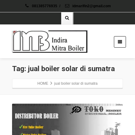
081385776935
/
idmarifin2@gmail.com
Tag: jual boiler solar di sumatra
HOME
jual boiler solar di sumatra