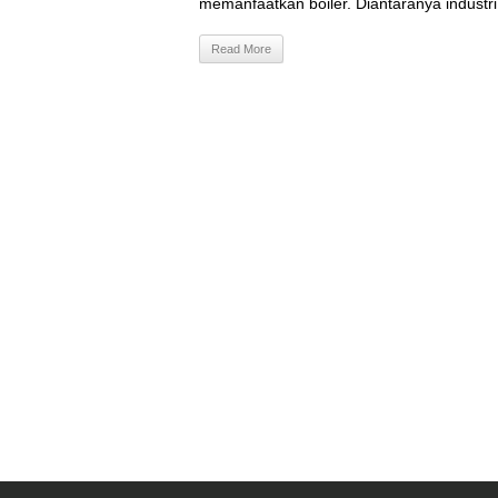
memanfaatkan boiler. Diantaranya industri 
Read More