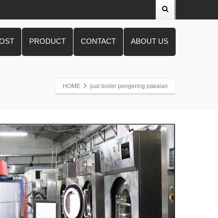
POST
PRODUCT
CONTACT
ABOUT US
HOME
jual boiler pengering pakaian