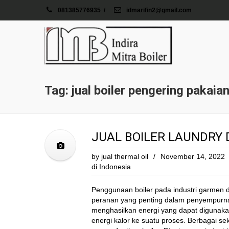
081385776935
/
idmarifin2@gmail.com
Tag: jual boiler pengering pakaia
JUAL BOILER LAUNDRY
by
jual thermal oil
/
November 14, 2022
di Indonesia
Penggunaan boiler pada industri garmen
peranan yang penting dalam penyempurnaa
menghasilkan energi yang dapat digunaka
energi kalor ke suatu proses. Berbagai se