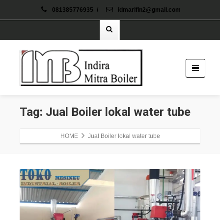
081385776935
/
idmarifin2@gmail.com
Tag: Jual Boiler lokal water tube
HOME
Jual Boiler lokal water tube