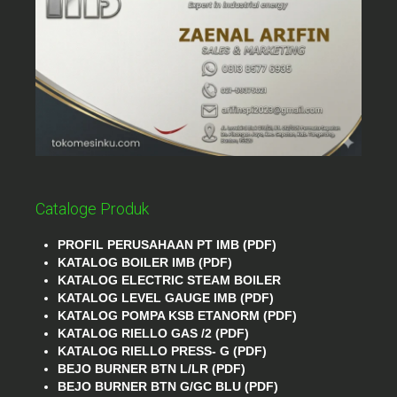
Cataloge Produk
PROFIL PERUSAHAAN PT IMB (PDF)
KATALOG BOILER IMB (PDF)
KATALOG ELECTRIC STEAM BOILER
KATALOG LEVEL GAUGE IMB (PDF)
KATALOG POMPA KSB ETANORM (PDF)
KATALOG RIELLO GAS /2 (PDF)
KATALOG RIELLO PRESS- G (PDF)
BEJO BURNER BTN L/LR (PDF)
BEJO BURNER BTN G/GC BLU (PDF)