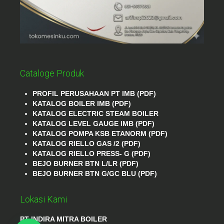
Cataloge Produk
PROFIL PERUSAHAAN PT IMB (PDF)
KATALOG BOILER IMB (PDF)
KATALOG ELECTRIC STEAM BOILER
KATALOG LEVEL GAUGE IMB (PDF)
KATALOG POMPA KSB ETANORM (PDF)
KATALOG RIELLO GAS /2 (PDF)
KATALOG RIELLO PRESS- G (PDF)
BEJO BURNER BTN L/LR (PDF)
BEJO BURNER BTN G/GC BLU (PDF)
Lokasi Kami
PT INDIRA MITRA BOILER