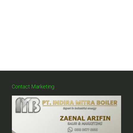
Contact Marketing