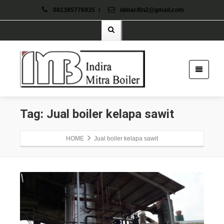
081385776935
/
idmarifin2@gmail.com
Tag: Jual boiler kelapa sawit
HOME
Jual boiler kelapa sawit