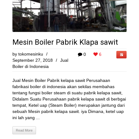
Mesin Boiler Pabrik Klapa sawit
by
tokomesinku
/
0
6
September 27, 2018
/
Jual
Boiler di Indonesia
Jual Mesin Boiler Pabrik kelapa sawit Perusahaan
fabrikasi boiler di indonesia akan sekilas membahas
tentang fungsi boiler steam di suatu pabrik kelapa sawit,
Didalam Suatu Perusahaan pabrik kelapa sawit di berbgai
tempat, Ketel uap (Steam Boiler) merupakan jantung dari
sebuah Mesin pabrik kelapa sawit. iya Dimana, ketel uap
ini lah yang ...
Read More