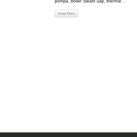
pompa, Boiler Steam uap, thermal ...
Read More