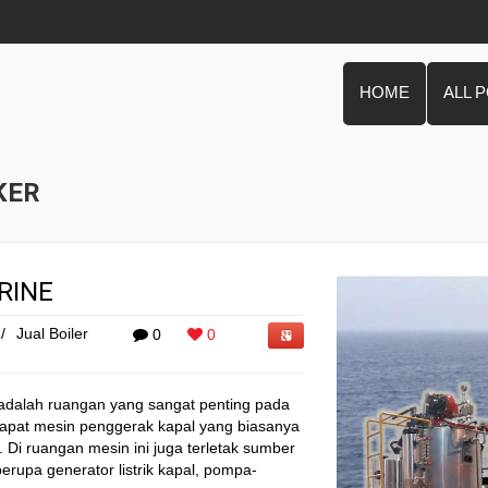
HOME
ALL 
KER
RINE
/
Jual Boiler
0
0
adalah ruangan yang sangat penting pada
rdapat mesin penggerak kapal yang biasanya
Di ruangan mesin ini juga terletak sumber
erupa generator listrik kapal, pompa-