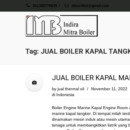
081385776935
/
idmarifin2@gmail.com
Tag: JUAL BOILER KAPAL TANG
JUAL BOILER KAPAL MA
by
jual thermal oil
/
November 11, 2022
di Indonesia
Boiler Engine Marine Kapal Engine Room 
marine kapal tangker. Di tempat inilah te
dinamakan mesin induk atau mesin utama. 
tenaga untuk membangkitkan listrik yang b