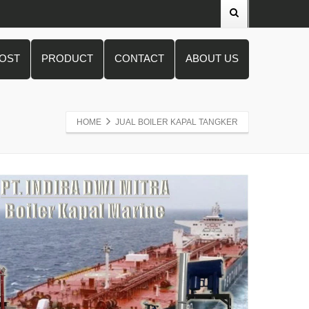
POST
PRODUCT
CONTACT
ABOUT US
HOME
JUAL BOILER KAPAL TANGKER