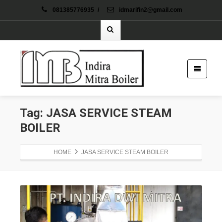
081385776935
/
idmarifin2@gmail.com
Tag: JASA SERVICE STEAM
BOILER
HOME
JASA SERVICE STEAM BOILER