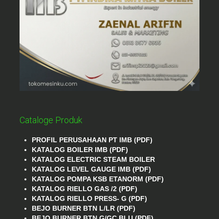
Cataloge Produk
PROFIL PERUSAHAAN PT IMB (PDF)
KATALOG BOILER IMB (PDF)
KATALOG ELECTRIC STEAM BOILER
KATALOG LEVEL GAUGE IMB (PDF)
KATALOG POMPA KSB ETANORM (PDF)
KATALOG RIELLO GAS /2 (PDF)
KATALOG RIELLO PRESS- G (PDF)
BEJO BURNER BTN L/LR (PDF)
BEJO BURNER BTN G/GC BLU (PDF)