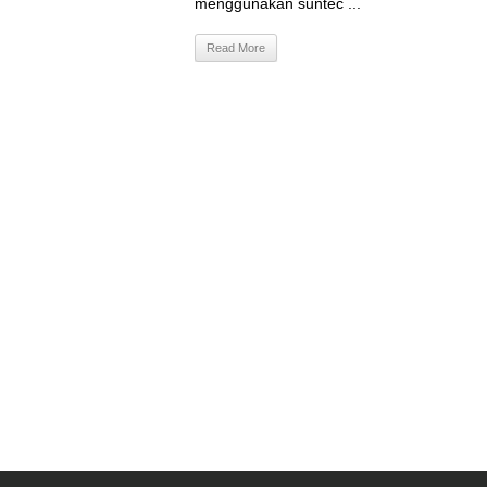
menggunakan suntec ...
Read More