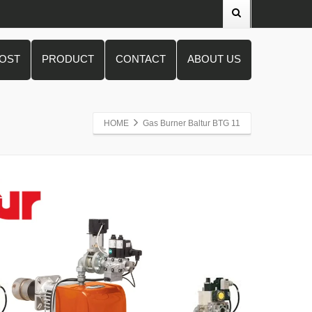
POST
PRODUCT
CONTACT
ABOUT US
HOME
Gas Burner Baltur BTG 11