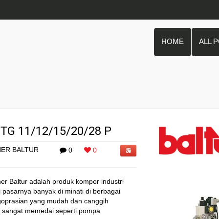
HOME
ALL 
G 11/12/15/20/28 P
ER BALTUR
0
0
r Baltur adalah produk kompor industri
i pasarnya banyak di minati di berbagai
pengoprasian yang mudah dan canggih
a sangat memedai seperti pompa