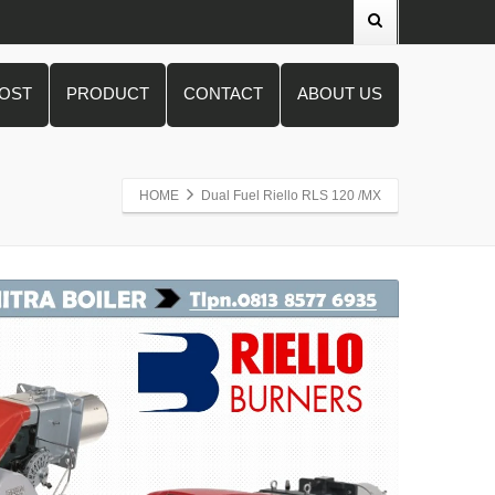
POST
PRODUCT
CONTACT
ABOUT US
HOME
Dual Fuel Riello RLS 120 /MX