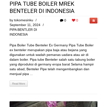
PIPA TUBE BOILER MREK
BENTELER DI INDONESIA
by
tokomesinku
/
0
0
September 11, 2024
/
PIPA BENTLER DI
INDONESIA
Pipa Boiler Tube Benteler Ex Germany Pipa Tube Boiler
ex benteler merupakan pipa baja atau bejana yang
digunakan untuk wadah pemanas uadara atau air di
dalam boiler. Pipa tube Benteler salah satu tabung boiler
yang diproduksi di germany eropa barat Selama hampir
satu abad, Benteler Pipe telah mengembangkan dan
menjual pipa ...
Read More