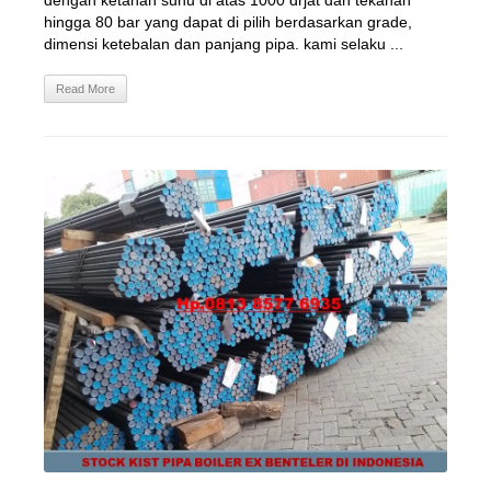
dengan ketahan suhu di atas 1000 drjat dan tekanan
hingga 80 bar yang dapat di pilih berdasarkan grade,
dimensi ketebalan dan panjang pipa. kami selaku ...
Read More