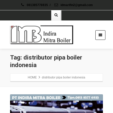
081385776935
/
idmarifin2@gmail.com
Tag: distributor pipa boiler
indonesia
HOME
distributor pipa boiler indonesia