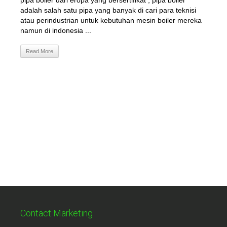
pipa boiler dari eropa yang bersertifikat , pipa boiler
adalah salah satu pipa yang banyak di cari para teknisi
atau perindustrian untuk kebutuhan mesin boiler mereka
namun di indonesia ...
Read More
Contact Marketing