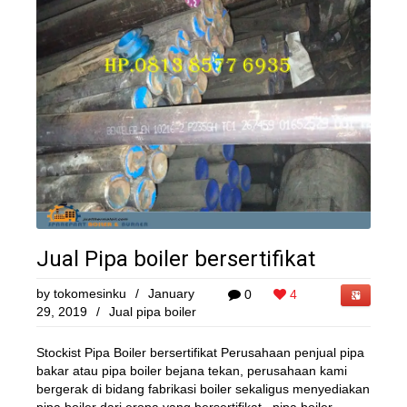
Jual Pipa boiler bersertifikat
by
tokomesinku
/
January
0
4
29, 2019
/
Jual pipa boiler
Stockist Pipa Boiler bersertifikat Perusahaan penjual pipa
bakar atau pipa boiler bejana tekan, perusahaan kami
bergerak di bidang fabrikasi boiler sekaligus menyediakan