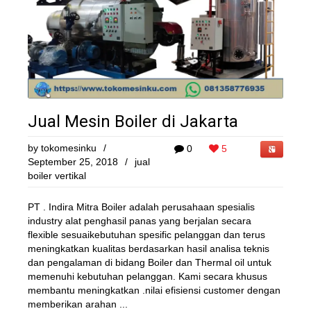
Jual Mesin Boiler di Jakarta
by
tokomesinku
/
0
5
September 25, 2018
/
jual
boiler vertikal
PT . Indira Mitra Boiler adalah perusahaan spesialis
industry alat penghasil panas yang berjalan secara
flexible sesuaikebutuhan spesific pelanggan dan terus
meningkatkan kualitas berdasarkan hasil analisa teknis
dan pengalaman di bidang Boiler dan Thermal oil untuk
memenuhi kebutuhan pelanggan. Kami secara khusus
membantu meningkatkan .nilai efisiensi customer dengan
memberikan arahan ...