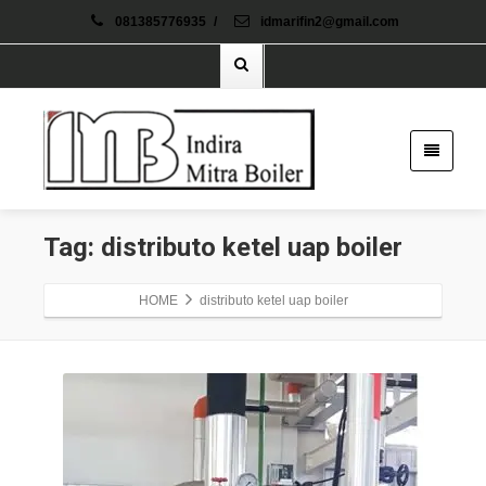
081385776935
/
idmarifin2@gmail.com
Tag: distributo ketel uap boiler
HOME
distributo ketel uap boiler