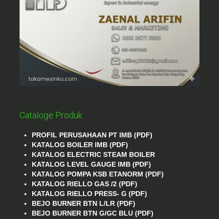
Cataloge Produk
PROFIL PERUSAHAAN PT IMB (PDF)
KATALOG BOILER IMB (PDF)
KATALOG ELECTRIC STEAM BOILER
KATALOG LEVEL GAUGE IMB (PDF)
KATALOG POMPA KSB ETANORM (PDF)
KATALOG RIELLO GAS /2 (PDF)
KATALOG RIELLO PRESS- G (PDF)
BEJO BURNER BTN L/LR (PDF)
BEJO BURNER BTN G/GC BLU (PDF)