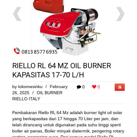
RIELLO RL 64 MZ OIL BURNER
KAPASITAS 17-70 L/H
by
tokomesinku
/
February
0
0
26, 2025
/
OIL BURNER
RIELLO ITALY
Pembakaran Riello RL 64 Mz adalah burner light oil solar
yang berkapasitas dari 17 hingga 70 Liter per jam, dan
telah dirancang untuk digunakan pada suhu tinggi sperti
boiler air panas, Boiler minyak diatermik, pengering rotary