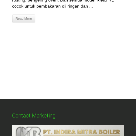
rosting, pengering oven. Dari semua model Riello RL
cocok untuk pembakaran oli ringan dan ...
Read More
Contact Marketing