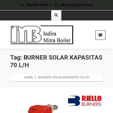
081385776935
/
idmarifin2@gmail.com
Tag: BURNER SOLAR KAPASITAS
70 L/H
HOME
BURNER SOLAR KAPASITAS 70 L/H