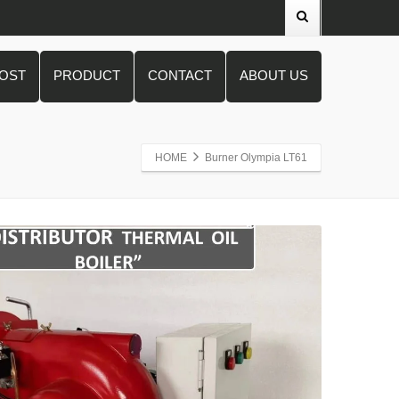
POST
PRODUCT
CONTACT
ABOUT US
HOME
Burner Olympia LT61