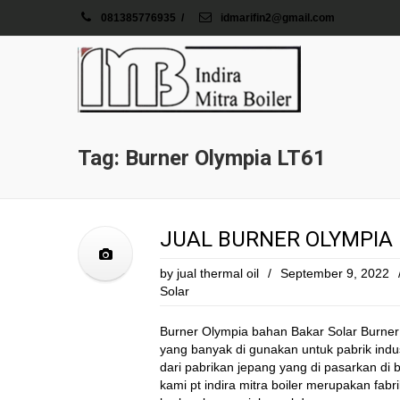
081385776935
/
idmarifin2@gmail.com
Tag: Burner Olympia LT61
JUAL BURNER OLYMPIA 
by
jual thermal oil
/
September 9, 2022
Solar
Burner Olympia bahan Bakar Solar Burner 
yang banyak di gunakan untuk pabrik indus
dari pabrikan jepang yang di pasarkan di
kami pt indira mitra boiler merupakan fab