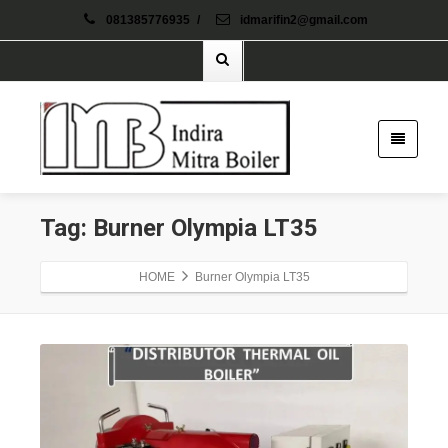
081385776935
/
idmarifin2@gmail.com
Tag: Burner Olympia LT35
HOME
Burner Olympia LT35