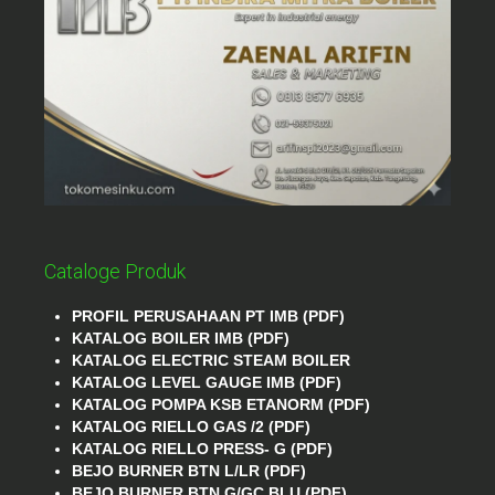
Cataloge Produk
PROFIL PERUSAHAAN PT IMB (PDF)
KATALOG BOILER IMB (PDF)
KATALOG ELECTRIC STEAM BOILER
KATALOG LEVEL GAUGE IMB (PDF)
KATALOG POMPA KSB ETANORM (PDF)
KATALOG RIELLO GAS /2 (PDF)
KATALOG RIELLO PRESS- G (PDF)
BEJO BURNER BTN L/LR (PDF)
BEJO BURNER BTN G/GC BLU (PDF)