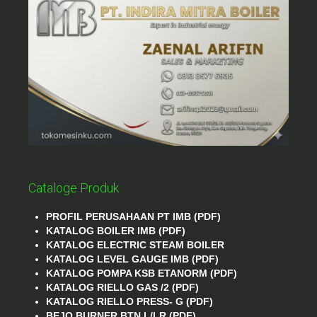
Cataloge Produk
PROFIL PERUSAHAAN PT IMB (PDF)
KATALOG BOILER IMB (PDF)
KATALOG ELECTRIC STEAM BOILER
KATALOG LEVEL GAUGE IMB (PDF)
KATALOG POMPA KSB ETANORM (PDF)
KATALOG RIELLO GAS /2 (PDF)
KATALOG RIELLO PRESS- G (PDF)
BEJO BURNER BTN L/LR (PDF)