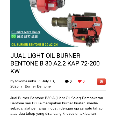
JUAL LIGHT OIL BURNER
BENTONE B 30 A2.2 KAP 72-200
KW
by
tokomesinku
/
July 13,
0
0
2025
/
Burner Bentone
Jual Burner Bentone B30 A (Light Oil Solar) Pembakaran
Bentone seri B30 A merupakan burner buatan swedia
sebagai alat pemanas industri dengan oprasi satu tahap
atau dua tahap yang dirancang khusus untuk bahan