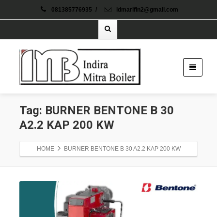
081385776935
/
idmarifin2@gmail.com
Tag: BURNER BENTONE B 30
A2.2 KAP 200 KW
HOME
BURNER BENTONE B 30 A2.2 KAP 200 KW