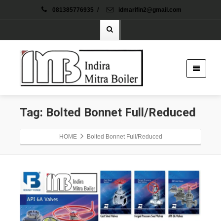
081385776935
/
idmarifin2@gmail.com
Tag: Bolted Bonnet Full/Reduced
HOME
Bolted Bonnet Full/Reduced