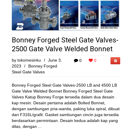
Bonney Forged Steel Gate Valves-
2500 Gate Valve Welded Bonnet
by
tokomesinku
/
June 3,
0
0
2023
/
Bonney Forged
Steel Gate Valves
Bonney Forged Steel Gate Valves-2500 LB and 4500 LB
Gate Valve Welded Bonnet Bonney Forged Steel Gate
Valves Katup Bonney Forge tersedia dalam dua desain
kap mesin. Desain pertama adalah Bolted Bonnet,
dengan sambungan pria-wanita, paking luka spiral, dibuat
dari F316L/grafit. Gasket sambungan cincin juga tersedia
berdasarkan permintaan. Desain kedua adalah kap yang
dilas, dengan ...