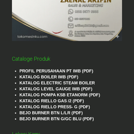
Cataloge Produk
PROFIL PERUSAHAAN PT IMB (PDF)
KATALOG BOILER IMB (PDF)
KATALOG ELECTRIC STEAM BOILER
KATALOG LEVEL GAUGE IMB (PDF)
KATALOG POMPA KSB ETANORM (PDF)
KATALOG RIELLO GAS /2 (PDF)
KATALOG RIELLO PRESS- G (PDF)
BEJO BURNER BTN L/LR (PDF)
BEJO BURNER BTN G/GC BLU (PDF)