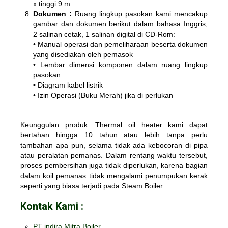
x tinggi 9 m
Dokumen :
Ruang lingkup pasokan kami mencakup
gambar dan dokumen berikut dalam bahasa Inggris,
2 salinan cetak, 1 salinan digital di CD-Rom:
• Manual operasi dan pemeliharaan beserta dokumen
yang disediakan oleh pemasok
• Lembar dimensi komponen dalam ruang lingkup
pasokan
• Diagram kabel listrik
• Izin Operasi (Buku Merah) jika di perlukan
Keunggulan produk: Thermal oil heater kami dapat
bertahan hingga 10 tahun atau lebih tanpa perlu
tambahan apa pun, selama tidak ada kebocoran di pipa
atau peralatan pemanas. Dalam rentang waktu tersebut,
proses pembersihan juga tidak diperlukan, karena bagian
dalam koil pemanas tidak mengalami penumpukan kerak
seperti yang biasa terjadi pada Steam Boiler.
Kontak Kami :
PT indira Mitra Boiler