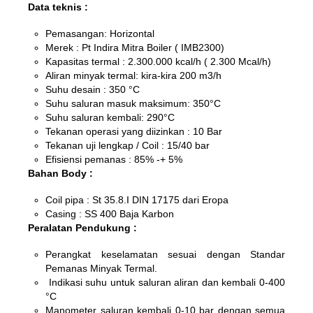
Data teknis :
Pemasangan: Horizontal
Merek : Pt Indira Mitra Boiler ( IMB2300)
Kapasitas termal : 2.300.000 kcal/h ( 2.300 Mcal/h)
Aliran minyak termal: kira-kira 200 m3/h
Suhu desain : 350 °C
Suhu saluran masuk maksimum: 350°C
Suhu saluran kembali: 290°C
Tekanan operasi yang diizinkan : 10 Bar
Tekanan uji lengkap / Coil : 15/40 bar
Efisiensi pemanas : 85% -+ 5%
Bahan Body :
Coil pipa : St 35.8.I DIN 17175 dari Eropa
Casing : SS 400 Baja Karbon
Peralatan Pendukung :
Perangkat keselamatan sesuai dengan Standar
Pemanas Minyak Termal.
Indikasi suhu untuk saluran aliran dan kembali 0-400
°C
Manometer saluran kembali 0-10 bar dengan semua