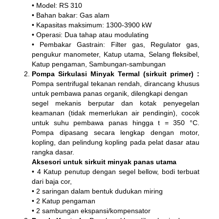
• Model: RS 310
• Bahan bakar: Gas alam
• Kapasitas maksimum: 1300-3900 kW
• Operasi: Dua tahap atau modulating
• Pembakar Gastrain: Filter gas, Regulator gas,
pengukur manometer, Katup utama, Selang fleksibel,
Katup pengaman, Sambungan-sambungan
Pompa Sirkulasi Minyak Termal (sirkuit primer) :
Pompa sentrifugal tekanan rendah, dirancang khusus
untuk pembawa panas organik, dilengkapi dengan
segel mekanis berputar dan kotak penyegelan
keamanan (tidak memerlukan air pendingin), cocok
untuk suhu pembawa panas hingga t = 350 °C.
Pompa dipasang secara lengkap dengan motor,
kopling, dan pelindung kopling pada pelat dasar atau
rangka dasar.
Aksesori untuk sirkuit minyak panas utama
• 4 Katup penutup dengan segel bellow, bodi terbuat
dari baja cor,
• 2 saringan dalam bentuk dudukan miring
• 2 Katup pengaman
• 2 sambungan ekspansi/kompensator