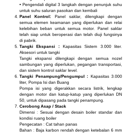
• Pengendali digital 3 langkah dengan penunjuk suhu
untuk suhu saluran pasokan dan kembali
Panel Kontrol:
Panel saklar, dilengkapi dengan
semua elemen keamanan yang diperlukan dan relai
kelebihan beban untuk semua motor. Panel saklar
telah siap untuk beroperasi dan telah diuji fungsinya
di pabrik.
Tangki Ekspansi :
Kapasitas Sistem 3.000 liter.
Aksesori untuk tangki
Tangki ekspansi dilengkapi dengan semua nozel
sambungan yang diperlukan, pegangan transportasi,
dan sistem kontrol saklar level.
Tangki Penampung/Pengumpul :
Kapasitas 3.000
liter, Pompa Isi dan Buang
Pompa isi yang digerakkan secara listrik, lengkap
dengan motor dan katup-katup yang diperlukan DN
50, untuk dipasang pada tangki penampung.
Cerobong Asap / Stack
Dimensi : Sesuai dengan desain boiler standar dan
kondisi ruang boiler
Pengecatan : Cat tahan panas
Bahan : Baja karbon rendah dengan ketebalan 6 mm