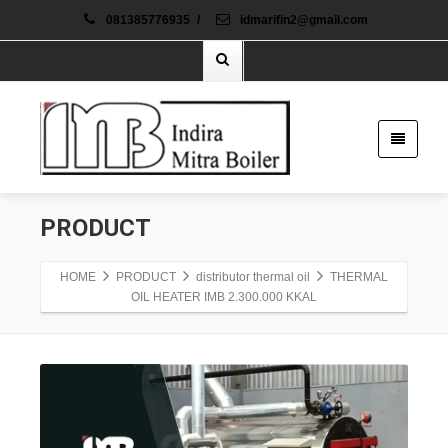
081385776935
/
idmarifin2@gmail.com
PRODUCT
HOME
PRODUCT
distributor thermal oil
THERMAL
OIL HEATER IMB 2.300.000 KKAL