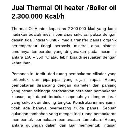
Jual Thermal Oil heater /Boiler oil
2.300.000 Kcal/h
Thermal Oi Heater kapasitas 2.300.000 kkal yang kami
hadirkan adalah mesin pemanas sirkulasi paksa dengan
desain tiga lintasan untuk media transfer panas organik
bertemperatur tinggi berbasis mineral atau sintetis,
umumnya temperatur yang di gunakan pada mesin ini
antara 150 – 350 °C atau lebih bisa di sesuaikan dengan
kebutuhan.
Pemanas ini terdiri dari ruang pembakaran silinder yang
terbentuk dari pipa-pipa yang dijalin rapat. Ruang
pembakaran dirancang dengan diameter dan panjang
yang besar, sehingga berdasarkan peralatan pembakaran
khusus, api dapat terbakar sepenuhnya dengan jarak
yang cukup dari dinding tungku. Konstruksi ini menjamin
tidak ada bahaya overheating fluida panas. Sebuah
gulungan tambahan yang mengelilingi ruang pembakaran
membentuk permukaan pemanasan tambahan. Ruang
antara gulungan dalam dan luar membentuk lintasan