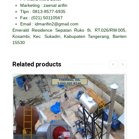
Marketing : zaenal arifin
Tlpn : 0813-8577-6935
Fax :
(021) 50110567
Email : idmarifin2@gmail.com
Emerald Residence Sepatan Ruko 8i, RT.026/RW.005,
Kosambi, Kec. Sukadiri, Kabupaten Tangerang, Banten
15530
Related products
Details