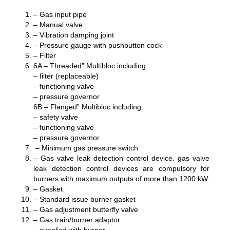
– Gas input pipe
– Manual valve
– Vibration damping joint
– Pressure gauge with pushbutton cock
– Filter
6A – Threaded” Multibloc including:
– filter (replaceable)
– functioning valve
– pressure governor
6B – Flanged” Multibloc including:
– safety valve
– functioning valve
– pressure governor
– Minimum gas pressure switch
– Gas valve leak detection control device. gas valve
leak detection control devices are compulsory for
burners with maximum outputs of more than 1200 kW.
– Gasket
– Standard issue burner gasket
– Gas adjustment butterfly valve
– Gas train/burner adaptor
– supplied with burner