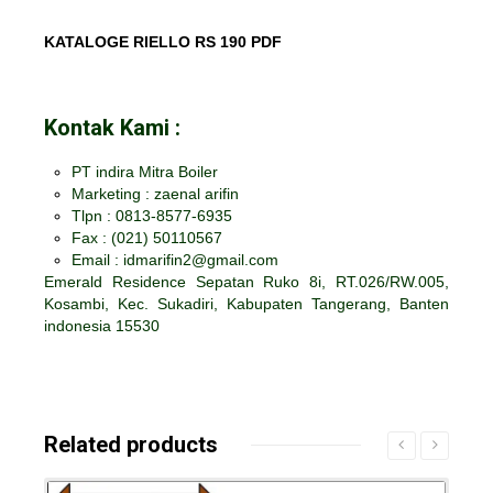
KATALOGE RIELLO RS 190 PDF
Kontak Kami :
PT indira Mitra Boiler
Marketing : zaenal arifin
Tlpn : 0813-8577-6935
Fax :
(021) 50110567
Email : idmarifin2@gmail.com
Emerald Residence Sepatan Ruko 8i, RT.026/RW.005,
Kosambi, Kec. Sukadiri, Kabupaten Tangerang, Banten
indonesia 15530
Related products