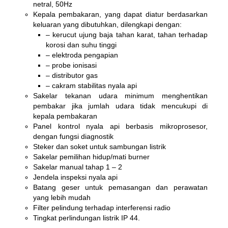
netral, 50Hz
Kepala pembakaran, yang dapat diatur berdasarkan
keluaran yang dibutuhkan, dilengkapi dengan:
– kerucut ujung baja tahan karat, tahan terhadap
korosi dan suhu tinggi
– elektroda pengapian
– probe ionisasi
– distributor gas
– cakram stabilitas nyala api
Sakelar tekanan udara minimum menghentikan
pembakar jika jumlah udara tidak mencukupi di
kepala pembakaran
Panel kontrol nyala api berbasis mikroprosesor,
dengan fungsi diagnostik
Steker dan soket untuk sambungan listrik
Sakelar pemilihan hidup/mati burner
Sakelar manual tahap 1 – 2
Jendela inspeksi nyala api
Batang geser untuk pemasangan dan perawatan
yang lebih mudah
Filter pelindung terhadap interferensi radio
Tingkat perlindungan listrik IP 44.