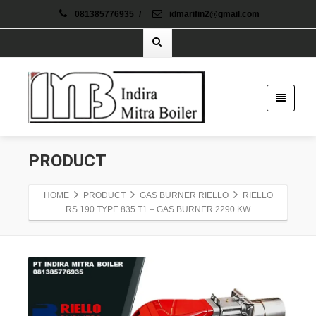
081385776935
/
idmarifin2@gmail.com
PRODUCT
HOME
PRODUCT
GAS BURNER RIELLO
RIELLO
RS 190 TYPE 835 T1 – GAS BURNER 2290 KW