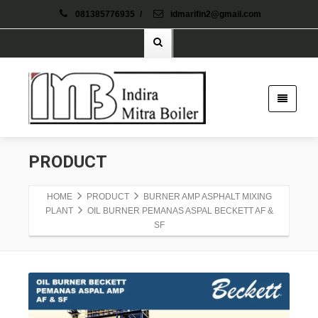
081385776935
/
idmarifin2@gmail.com
PRODUCT
HOME
PRODUCT
BURNER AMP ASPHALT MIXING
PLANT
OIL BURNER PEMANAS ASPAL BECKETT AF &
SF