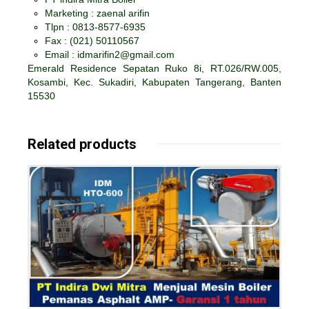
Marketing : zaenal arifin
Tlpn : 0813-8577-6935
Fax :
(021) 50110567
Email : idmarifin2@gmail.com
Emerald Residence Sepatan Ruko 8i, RT.026/RW.005,
Kosambi, Kec. Sukadiri, Kabupaten Tangerang, Banten
15530
Related products
Details