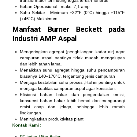
transformator terlindung tugas terus-menerus
Beban Operasional : maks. 7,1 amp
Suhu Sekitar : Minimum +32°F (0°C) hingga +115°F
(+46°C) Maksimum
Manfaat Burner Beckett pada
Industri AMP Aspal
Mengeringkan agregat (penghilangan kadar air) agar
campuran aspal nantinya tidak mudah mengelupas
dan lebih tahan lama.
Menaikkan suhu agregat hingga suhu pencampuran
biasanya 140–170°C, tergantung jenis campuran
Menjaga kestabilan suhu proses ,Hal ini penting untuk
menjaga kualitas campuran aspal agar konsisten.
Efisiensi bahan bakar dan pengendalian emisi,
konsumsi bahan bakar lebih hemat dan mengurangi
emisi asap dan jelaga, sehingga lebih ramah
lingkungan.
Meningkatkan produktivitas plant
Kontak Kami :
PT indira Mitra Boiler