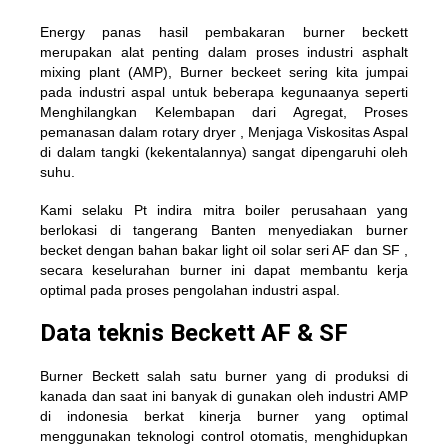
Energy panas hasil pembakaran burner beckett
merupakan alat penting dalam proses industri asphalt
mixing plant (AMP), Burner beckeet sering kita jumpai
pada industri aspal untuk beberapa kegunaanya seperti
Menghilangkan Kelembapan dari Agregat, Proses
pemanasan dalam rotary dryer , Menjaga Viskositas Aspal
di dalam tangki (kekentalannya) sangat dipengaruhi oleh
suhu.
Kami selaku Pt indira mitra boiler perusahaan yang
berlokasi di tangerang Banten menyediakan burner
becket dengan bahan bakar light oil solar seri AF dan SF ,
secara keselurahan burner ini dapat membantu kerja
optimal pada proses pengolahan industri aspal.
Data teknis Beckett AF & SF
Burner Beckett salah satu burner yang di produksi di
kanada dan saat ini banyak di gunakan oleh industri AMP
di indonesia berkat kinerja burner yang optimal
menggunakan teknologi control otomatis, menghidupkan