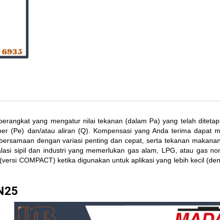
angkat yang mengatur nilai tekanan (dalam Pa) yang telah diteta
sumber (Pe) dan/atau aliran (Q). Kompensasi yang Anda terima dapat 
, bersamaan dengan variasi penting dan cepat, serta tekanan makana
alasi sipil dan industri yang memerlukan gas alam, LPG, atau gas non
(versi COMPACT) ketika digunakan untuk aplikasi yang lebih kecil (den
N25