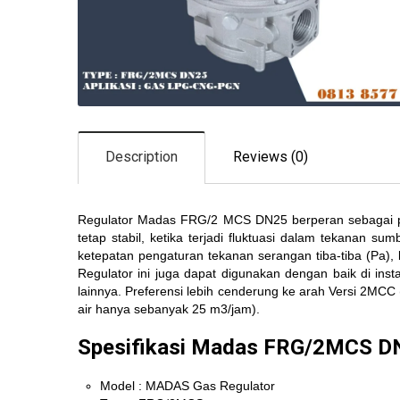
Description
Reviews (0)
Regulator Madas FRG/2 MCS DN25 berperan sebagai per
tetap stabil, ketika terjadi fluktuasi dalam tekanan 
ketepatan pengaturan tekanan serangan tiba-tiba (Pa)
Regulator ini juga dapat digunakan dengan baik di inst
lainnya. Preferensi lebih cenderung ke arah Versi 2MCC 
air hanya sebanyak 25 m3/jam).
Spesifikasi Madas FRG/2MCS D
Model : MADAS Gas Regulator