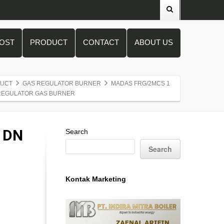
POST
PRODUCT
CONTACT
ABOUT US
UCT
GAS REGULATOR BURNER
MADAS FRG/2MCS 1
– REGULATOR GAS BURNER
 DN
Search
Search
Kontak Marketing