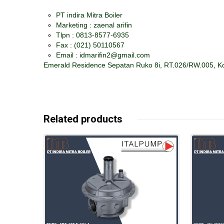
PT indira Mitra Boiler
Marketing : zaenal arifin
Tlpn : 0813-8577-6935
Fax :
(021) 50110567
Email : idmarifin2@gmail.com
Emerald Residence Sepatan Ruko 8i, RT.026/RW.005, Ko
Related products
Details