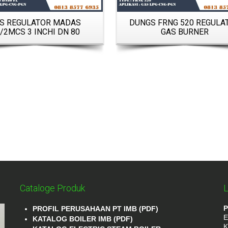
S REGULATOR MADAS
DUNGS FRNG 520 REGULA
/2MCS 3 INCHI DN 80
GAS BURNER
Cataloge Produk
L
P
PROFIL PERUSAHAAN PT IMB (PDF)
E
KATALOG BOILER IMB (PDF)
K