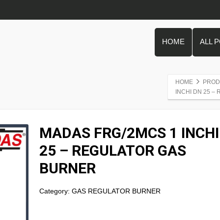
HOME
ALL 
HOME
PROD
INCHI DN 25 
MADAS FRG/2MCS 1 INCHI
25 – REGULATOR GAS
BURNER
Category:
GAS REGULATOR BURNER