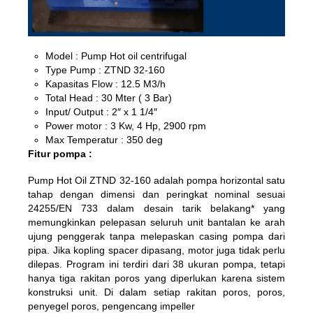
Model : Pump Hot oil centrifugal
Type Pump : ZTND 32-160
Kapasitas Flow : 12.5 M3/h
Total Head : 30 Mter ( 3 Bar)
Input/ Output : 2″ x 1 1/4″
Power motor : 3 Kw, 4 Hp, 2900 rpm
Max Temperatur : 350 deg
Fitur pompa :
Pump Hot Oil ZTND 32-160
adalah pompa horizontal satu
tahap dengan dimensi dan peringkat nominal sesuai
24255/EN 733 dalam desain tarik belakang* yang
memungkinkan pelepasan seluruh unit bantalan ke arah
ujung penggerak tanpa melepaskan casing pompa dari
pipa. Jika kopling spacer dipasang, motor juga tidak perlu
dilepas. Program ini terdiri dari 38 ukuran pompa, tetapi
hanya tiga rakitan poros yang diperlukan karena sistem
konstruksi unit. Di dalam setiap rakitan poros, poros,
penyegel poros, pengencang impeller