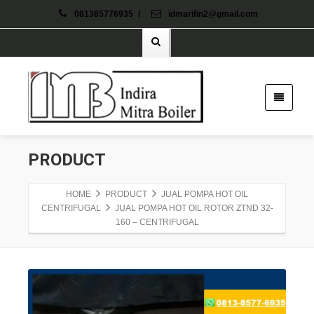
081385776935
/
idmarifin2@gmail.com
PRODUCT
HOME
PRODUCT
JUAL POMPA HOT OIL
CENTRIFUGAL
JUAL POMPA HOT OIL ROTOR ZTND 32-
160 – CENTRIFUGAL