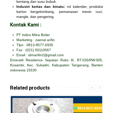
kentang dan susu bubuk.
Industri kertas dan binatu:
rol kalender, produksi
karton bergelombang, pemanasan mesin cuci,
mangle, dan pengering.
Kontak Kami :
PT indira Mitra Boiler
Marketing : zaenal arifin
Tlpn : 0813-8577-6935
Fax :
(021) 50110567
Email : idmarifin2@gmail.com
Emerald Residence Sepatan Ruko 8i, RT.026/RW.005,
Kosambi, Kec. Sukadiri, Kabupaten Tangerang, Banten
indonesia 15530
Related products
Details