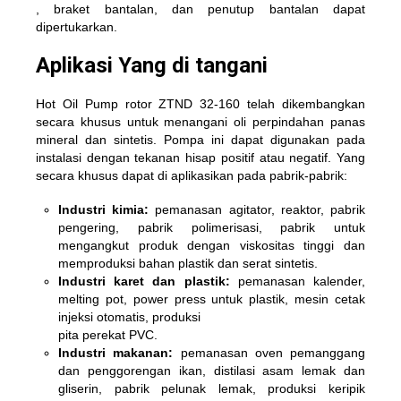
, braket bantalan, dan penutup bantalan dapat
dipertukarkan.
Aplikasi Yang di tangani
Hot Oil Pump rotor ZTND 32-160 telah dikembangkan
secara khusus untuk menangani oli perpindahan panas
mineral dan sintetis. Pompa ini dapat digunakan pada
instalasi dengan tekanan hisap positif atau negatif. Yang
secara khusus dapat di aplikasikan pada pabrik-pabrik:
Industri kimia:
pemanasan agitator, reaktor, pabrik
pengering, pabrik polimerisasi, pabrik untuk
mengangkut produk dengan viskositas tinggi dan
memproduksi bahan plastik dan serat sintetis.
Industri karet dan plastik:
pemanasan kalender,
melting pot, power press untuk plastik, mesin cetak
injeksi otomatis, produksi
pita perekat PVC.
Industri makanan:
pemanasan oven pemanggang
dan penggorengan ikan, distilasi asam lemak dan
gliserin, pabrik pelunak lemak, produksi keripik