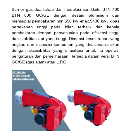
Burner gas dua tahap dan modulasi seri Baite BTN 400
BTN 600 GC/GE dengan desain aluminium dan
mensuplai pembakaran min.550 kw -max.5400 kw , kipas
bertekanan tinggi pada bilah terbalik dan kepala
pembakaran dengan penyesuaian pada efisiensi tinggi
dan stabilitas api yang tinggi. Dimensi keseluruhan yang
ringkas dan disposisi komponen yang dirasionalisasikan
dengan aksesibilitas yang difasilitasi untuk itu operasi
pengaturan dan pemeliharaan. Tersedia dalam versi BTN
GC/GE (gas alam) atau L.P.G.