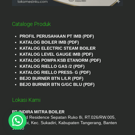
Cataloge Produk
PROFIL PERUSAHAAN PT IMB (PDF)
KATALOG BOILER IMB (PDF)
KATALOG ELECTRIC STEAM BOILER
KATALOG LEVEL GAUGE IMB (PDF)
KATALOG POMPA KSB ETANORM (PDF)
KATALOG RIELLO GAS /2 (PDF)
KATALOG RIELLO PRESS- G (PDF)
BEJO BURNER BTN L/LR (PDF)
BEJO BURNER BTN G/GC BLU (PDF)
Lokasi Kami
PT INDIRA MITRA BOILER
Emerald Residence Sepatan Ruko 8i, RT.026/RW.005,
Kosambi, Kec. Sukadiri, Kabupaten Tangerang, Banten
15530