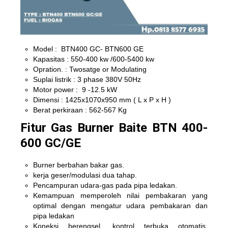
Model : BTN400 GC- BTN600 GE
Kapasitas : 550-400 kw /600-5400 kw
Opration. : Twosatge or Modulating
Suplai listrik : 3 phase 380V 50Hz
Motor power : 9 -12.5 kW
Dimensi : 1425x1070x950 mm ( L x P x H )
Berat perkiraan : 562-567 Kg
Fitur Gas Burner Baite BTN 400-
600 GC/GE
Burner berbahan bakar gas.
kerja geser/modulasi dua tahap.
Pencampuran udara-gas pada pipa ledakan.
Kemampuan memperoleh nilai pembakaran yang
optimal dengan mengatur udara pembakaran dan
pipa ledakan
Koneksi berengsel, kontrol terbuka otomatis,