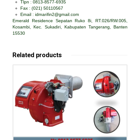
Tlpn : 0813-8577-6935
Fax :
(021) 50110567
Email : idmarifin2@gmail.com
Emerald Residence Sepatan Ruko 8i, RT.026/RW.005,
Kosambi, Kec. Sukadiri, Kabupaten Tangerang, Banten
15530
Related products
Details