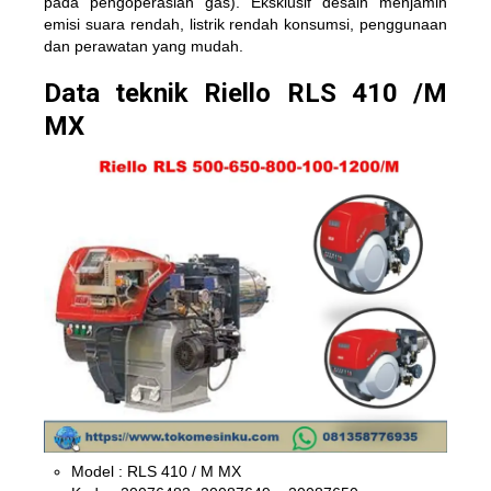
pada pengoperasian gas). Eksklusif desain menjamin
emisi suara rendah, listrik rendah konsumsi, penggunaan
dan perawatan yang mudah.
Data teknik Riello RLS 410 /M
MX
Model : RLS 410 / M MX