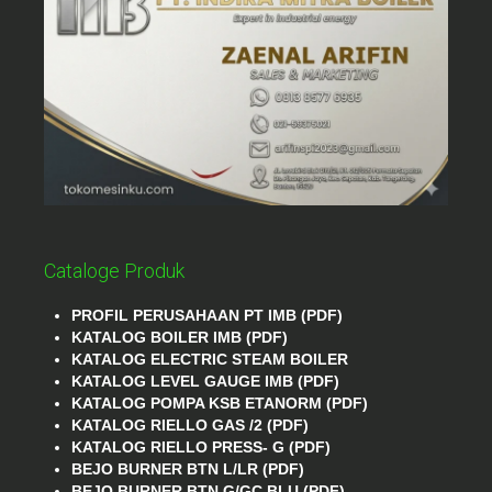
Cataloge Produk
PROFIL PERUSAHAAN PT IMB (PDF)
KATALOG BOILER IMB (PDF)
KATALOG ELECTRIC STEAM BOILER
KATALOG LEVEL GAUGE IMB (PDF)
KATALOG POMPA KSB ETANORM (PDF)
KATALOG RIELLO GAS /2 (PDF)
KATALOG RIELLO PRESS- G (PDF)
BEJO BURNER BTN L/LR (PDF)
BEJO BURNER BTN G/GC BLU (PDF)