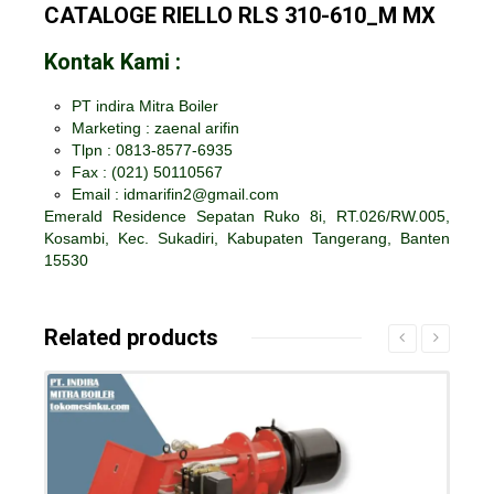
CATALOGE RIELLO RLS 310-610_M MX
Kontak Kami :
PT indira Mitra Boiler
Marketing : zaenal arifin
Tlpn : 0813-8577-6935
Fax :
(021) 50110567
Email : idmarifin2@gmail.com
Emerald Residence Sepatan Ruko 8i, RT.026/RW.005,
Kosambi, Kec. Sukadiri, Kabupaten Tangerang, Banten
15530
Related products
Details