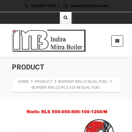
081385776935
/
idmarifin2@gmail.com
PRODUCT
HOME
PRODUCT
BURNER RIELLO DUAL FUEL
BURNER RIELLO RLS 410 /M DUAL FUEL