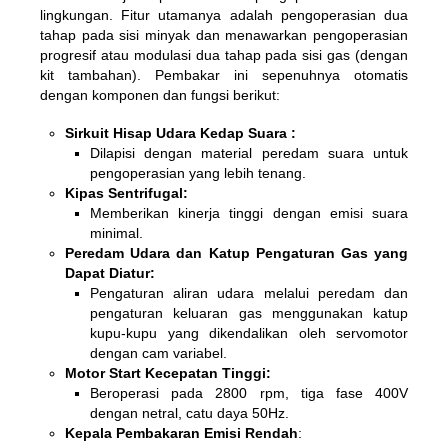
lingkungan. Fitur utamanya adalah pengoperasian dua
tahap pada sisi minyak dan menawarkan pengoperasian
progresif atau modulasi dua tahap pada sisi gas (dengan
kit tambahan). Pembakar ini sepenuhnya otomatis
dengan komponen dan fungsi berikut:
Sirkuit Hisap Udara Kedap Suara :
Dilapisi dengan material peredam suara untuk
pengoperasian yang lebih tenang.
Kipas Sentrifugal:
Memberikan kinerja tinggi dengan emisi suara
minimal.
Peredam Udara dan Katup Pengaturan Gas yang
Dapat Diatur:
Pengaturan aliran udara melalui peredam dan
pengaturan keluaran gas menggunakan katup
kupu-kupu yang dikendalikan oleh servomotor
dengan cam variabel.
Motor Start Kecepatan Tinggi:
Beroperasi pada 2800 rpm, tiga fase 400V
dengan netral, catu daya 50Hz.
Kepala Pembakaran Emisi Rendah
: