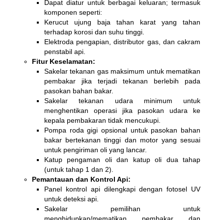
Dapat diatur untuk berbagai keluaran; termasuk
komponen seperti:
Kerucut ujung baja tahan karat yang tahan
terhadap korosi dan suhu tinggi.
Elektroda pengapian, distributor gas, dan cakram
penstabil api.
Fitur Keselamatan:
Sakelar tekanan gas maksimum untuk mematikan
pembakar jika terjadi tekanan berlebih pada
pasokan bahan bakar.
Sakelar tekanan udara minimum untuk
menghentikan operasi jika pasokan udara ke
kepala pembakaran tidak mencukupi.
Pompa roda gigi opsional untuk pasokan bahan
bakar bertekanan tinggi dan motor yang sesuai
untuk pengiriman oli yang lancar.
Katup pengaman oli dan katup oli dua tahap
(untuk tahap 1 dan 2).
Pemantauan dan Kontrol Api:
Panel kontrol api dilengkapi dengan fotosel UV
untuk deteksi api.
Sakelar pemilihan untuk
menghidupkan/mematikan pembakar dan