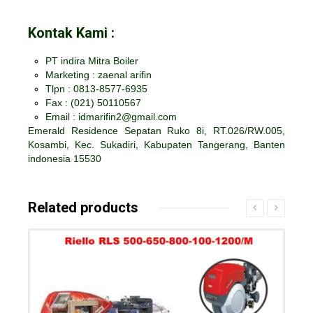
Kontak Kami :
PT indira Mitra Boiler
Marketing : zaenal arifin
Tlpn : 0813-8577-6935
Fax :
(021) 50110567
Email : idmarifin2@gmail.com
Emerald Residence Sepatan Ruko 8i, RT.026/RW.005,
Kosambi, Kec. Sukadiri, Kabupaten Tangerang, Banten
indonesia 15530
Related products
Details