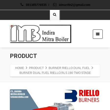
081385776935
/
idmarifin2@gmail.com
PRODUCT
HOME
PRODUCT
BURNER RIELLO DUAL FUEL
BURNER DUAL FUEL RIELLO RLS 190 TWO STAGE