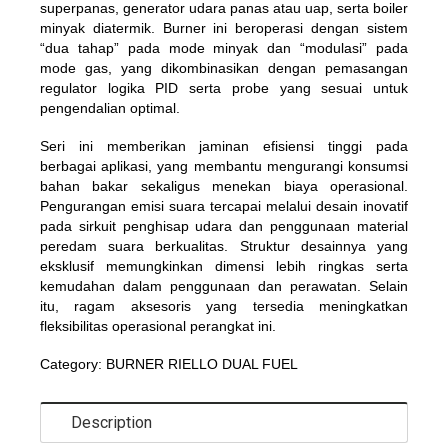
superpanas, generator udara panas atau uap, serta boiler
minyak diatermik. Burner ini beroperasi dengan sistem
“dua tahap” pada mode minyak dan “modulasi” pada
mode gas, yang dikombinasikan dengan pemasangan
regulator logika PID serta probe yang sesuai untuk
pengendalian optimal.
Seri ini memberikan jaminan efisiensi tinggi pada
berbagai aplikasi, yang membantu mengurangi konsumsi
bahan bakar sekaligus menekan biaya operasional.
Pengurangan emisi suara tercapai melalui desain inovatif
pada sirkuit penghisap udara dan penggunaan material
peredam suara berkualitas. Struktur desainnya yang
eksklusif memungkinkan dimensi lebih ringkas serta
kemudahan dalam penggunaan dan perawatan. Selain
itu, ragam aksesoris yang tersedia meningkatkan
fleksibilitas operasional perangkat ini.
Category:
BURNER RIELLO DUAL FUEL
Description