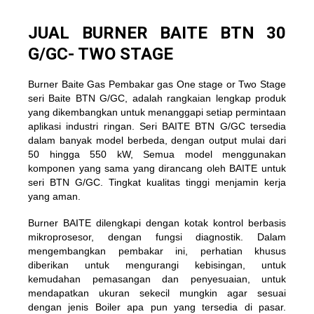
JUAL BURNER BAITE BTN 30
G/GC- TWO STAGE
Burner Baite Gas Pembakar gas One stage or Two Stage
seri Baite BTN G/GC, adalah rangkaian lengkap produk
yang dikembangkan untuk menanggapi setiap permintaan
aplikasi industri ringan. Seri BAITE BTN G/GC tersedia
dalam banyak model berbeda, dengan output mulai dari
50 hingga 550 kW, Semua model menggunakan
komponen yang sama yang dirancang oleh
BAITE untuk
seri BTN G/GC
. Tingkat kualitas tinggi menjamin kerja
yang aman.
Burner BAITE dilengkapi dengan kotak kontrol berbasis
mikroprosesor, dengan fungsi diagnostik. Dalam
mengembangkan pembakar ini, perhatian khusus
diberikan untuk mengurangi kebisingan, untuk
kemudahan pemasangan dan penyesuaian, untuk
mendapatkan ukuran sekecil mungkin agar sesuai
dengan jenis Boiler apa pun yang tersedia di pasar.