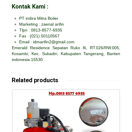
Kontak Kami :
PT indira Mitra Boiler
Marketing : zaenal arifin
Tlpn : 0813-8577-6935
Fax :
(021) 50110567
Email : idmarifin2@gmail.com
Emerald Residence Sepatan Ruko 8i, RT.026/RW.005,
Kosambi, Kec. Sukadiri, Kabupaten Tangerang, Banten
indonesia 15530
Related products
Details