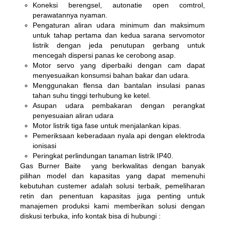
Koneksi berengsel, autonatie open comtrol,
perawatannya nyaman.
Pengaturan aliran udara minimum dan maksimum
untuk tahap pertama dan kedua sarana servomotor
listrik dengan jeda penutupan gerbang untuk
mencegah dispersi panas ke cerobong asap.
Motor servo yang diperbaiki dengan cam dapat
menyesuaikan konsumsi bahan bakar dan udara.
Menggunakan flensa dan bantalan insulasi panas
tahan suhu tinggi terhubung ke ketel.
Asupan udara pembakaran dengan perangkat
penyesuaian aliran udara
Motor listrik tiga fase untuk menjalankan kipas.
Pemeriksaan keberadaan nyala api dengan elektroda
ionisasi
Peringkat perlindungan tanaman listrik IP40.
Gas Burner Baite yang berkwalitas dengan banyak
pilihan model dan kapasitas yang dapat memenuhi
kebutuhan custemer adalah solusi terbaik, pemeliharan
retin dan penentuan kapasitas juga penting untuk
manajemen produksi kami memberikan solusi dengan
diskusi terbuka, info kontak bisa di hubungi :