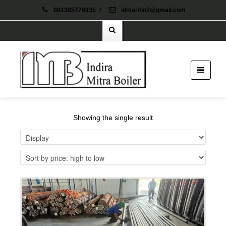
081385776935
/
idmarifin2@gmail.com
Showing the single result
Details