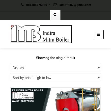
081385776935
/
idmarifin2@gmail.com
Showing the single result
Details