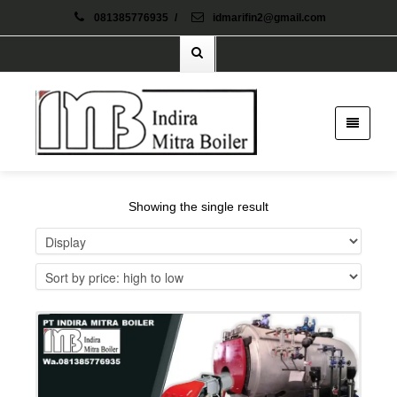
081385776935
/
idmarifin2@gmail.com
Showing the single result
Details