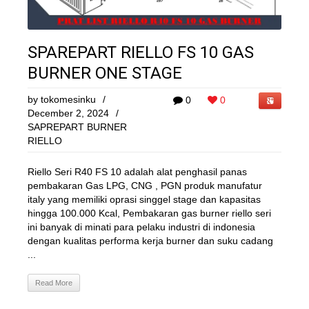
SPAREPART RIELLO FS 10 GAS
BURNER ONE STAGE
by
tokomesinku
/
0
0
December 2, 2024
/
SAPREPART BURNER
RIELLO
Riello Seri R40 FS 10 adalah alat penghasil panas
pembakaran Gas LPG, CNG , PGN produk manufatur
italy yang memiliki oprasi singgel stage dan kapasitas
hingga 100.000 Kcal, Pembakaran gas burner riello seri
ini banyak di minati para pelaku industri di indonesia
dengan kualitas performa kerja burner dan suku cadang
...
Read More