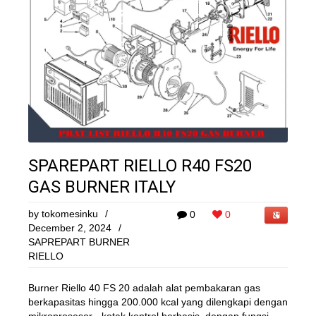
SPAREPART RIELLO R40 FS20
GAS BURNER ITALY
by
tokomesinku
/
0
0
December 2, 2024
/
SAPREPART BURNER
RIELLO
Burner Riello 40 FS 20 adalah alat pembakaran gas
berkapasitas hingga 200.000 kcal yang dilengkapi dengan