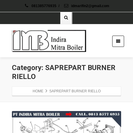
081385776935
/
idmarifin2@gmail.com
Category: SAPREPART BURNER
RIELLO
HOME
SAPREPART BURNER RIELLO