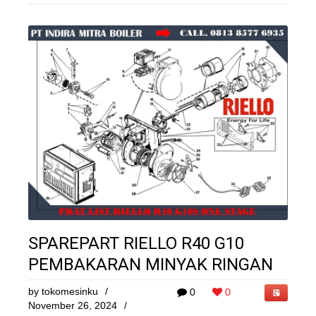
SPAREPART RIELLO R40 G10
PEMBAKARAN MINYAK RINGAN
by
tokomesinku
/
0
0
November 26, 2024
/