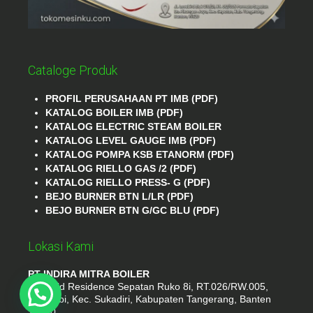
Cataloge Produk
PROFIL PERUSAHAAN PT IMB (PDF)
KATALOG BOILER IMB (PDF)
KATALOG ELECTRIC STEAM BOILER
KATALOG LEVEL GAUGE IMB (PDF)
KATALOG POMPA KSB ETANORM (PDF)
KATALOG RIELLO GAS /2 (PDF)
KATALOG RIELLO PRESS- G (PDF)
BEJO BURNER BTN L/LR (PDF)
BEJO BURNER BTN G/GC BLU (PDF)
Lokasi Kami
PT INDIRA MITRA BOILER
Emerald Residence Sepatan Ruko 8i, RT.026/RW.005,
Kosambi, Kec. Sukadiri, Kabupaten Tangerang, Banten
15530