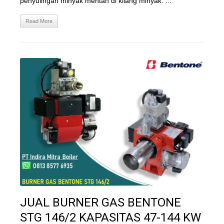
penyulingan minyak mentah di kilang minyak. ...
Read More
JUAL BURNER GAS BENTONE
STG 146/2 KAPASITAS 47-144 KW