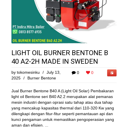
LIGHT OIL BURNER BENTONE B
40 A2-2H MADE IN SWEDEN
by
tokomesinku
/
July 13,
0
0
2025
/
Burner Bentone
Jual Burner Bentone B40 A (Light Oil Solar) Pembakaran
light oil Bentone seri B40 A2.2 merupakan alat pemanas
mesin industri dengan oprasi satu tahap atau dua tahap
yang mencakup kapasitas thermal dari 110-320 Kw yang
dilengkapi dengan fitur-fitur seperti pemantauan api dan
kunci pengaman untuk memastikan pengoperasian yang
aman dan efisien. ...