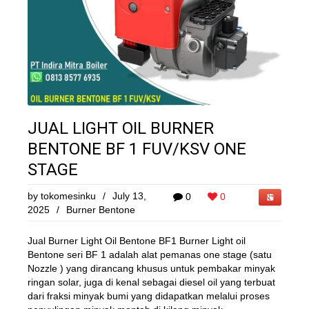
JUAL LIGHT OIL BURNER
BENTONE BF 1 FUV/KSV ONE
STAGE
by
tokomesinku
/
July 13,
0
0
2025
/
Burner Bentone
Jual Burner Light Oil Bentone BF1 Burner Light oil
Bentone seri BF 1 adalah alat pemanas one stage (satu
Nozzle ) yang dirancang khusus untuk pembakar minyak
ringan solar, juga di kenal sebagai diesel oil yang terbuat
dari fraksi minyak bumi yang didapatkan melalui proses