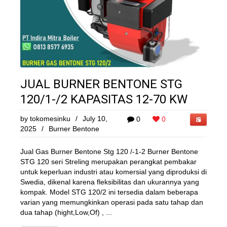
JUAL BURNER BENTONE STG
120/1-/2 KAPASITAS 12-70 KW
by
tokomesinku
/
July 10,
0
0
2025
/
Burner Bentone
Jual Gas Burner Bentone Stg 120 /-1-2 Burner Bentone
STG 120 seri Streling merupakan perangkat pembakar
untuk keperluan industri atau komersial yang diproduksi di
Swedia, dikenal karena fleksibilitas dan ukurannya yang
kompak. Model STG 120/2 ini tersedia dalam beberapa
varian yang memungkinkan operasi pada satu tahap dan
dua tahap (hight,Low,Of) , ...