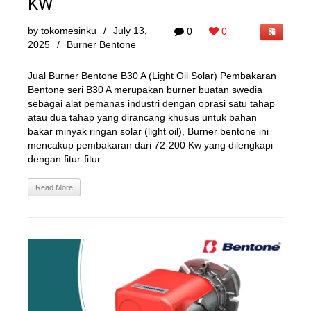
KW
by
tokomesinku
/
July 13,
0
0
2025
/
Burner Bentone
Jual Burner Bentone B30 A (Light Oil Solar) Pembakaran
Bentone seri B30 A merupakan burner buatan swedia
sebagai alat pemanas industri dengan oprasi satu tahap
atau dua tahap yang dirancang khusus untuk bahan
bakar minyak ringan solar (light oil), Burner bentone ini
mencakup pembakaran dari 72-200 Kw yang dilengkapi
dengan fitur-fitur ...
Read More