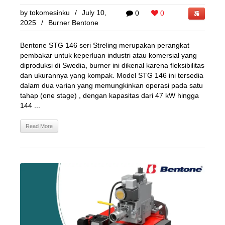
by
tokomesinku
/
July 10,
0
0
2025
/
Burner Bentone
Bentone STG 146 seri Streling merupakan perangkat
pembakar untuk keperluan industri atau komersial yang
diproduksi di Swedia, burner ini dikenal karena fleksibilitas
dan ukurannya yang kompak. Model STG 146 ini tersedia
dalam dua varian yang memungkinkan operasi pada satu
tahap (one stage) , dengan kapasitas dari 47 kW hingga
144 ...
Read More