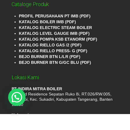
Cataloge Produk
PROFIL PERUSAHAAN PT IMB (PDF)
KATALOG BOILER IMB (PDF)
KATALOG ELECTRIC STEAM BOILER
KATALOG LEVEL GAUGE IMB (PDF)
KATALOG POMPA KSB ETANORM (PDF)
KATALOG RIELLO GAS /2 (PDF)
KATALOG RIELLO PRESS- G (PDF)
BEJO BURNER BTN L/LR (PDF)
BEJO BURNER BTN G/GC BLU (PDF)
Lokasi Kami
PT INDIRA MITRA BOILER
Emerald Residence Sepatan Ruko 8i, RT.026/RW.005,
Kosambi, Kec. Sukadiri, Kabupaten Tangerang, Banten
15530
Hubungi
Phone : (021) 35295874
Whatshap : 081385776935