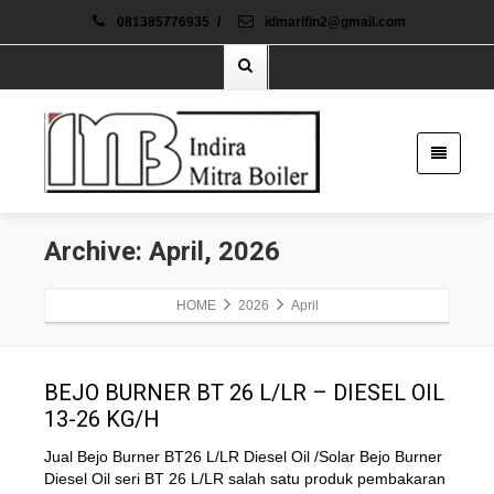
081385776935
/
idmarifin2@gmail.com
Archive: April, 2026
HOME
2026
April
BEJO BURNER BT 26 L/LR – DIESEL OIL
13-26 KG/H
Jual Bejo Burner BT26 L/LR Diesel Oil /Solar Bejo Burner
Diesel Oil seri BT 26 L/LR salah satu produk pembakaran