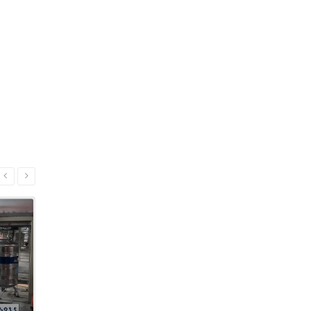
Details