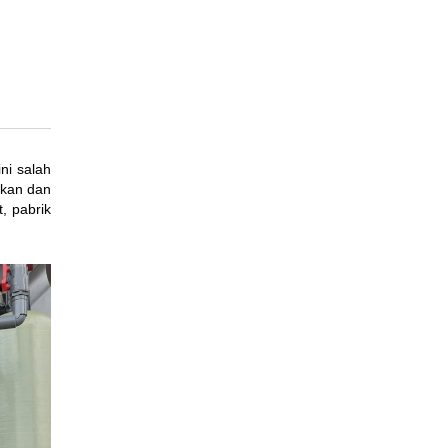
ni salah
ikan dan
t, pabrik