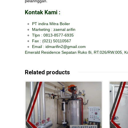
pelannggan.
Kontak Kami :
PT indira Mitra Boiler
Marketing : zaenal arifin
Tlpn : 0813-8577-6935
Fax :
(021) 50110567
Email : idmarifin2@gmail.com
Emerald Residence Sepatan Ruko 8i, RT.026/RW.005, Ko
Related products
Details