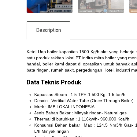
Description
Ketel Uap boiler kapasitas 1500 Kg/h alat yang bekerja
satu produk rakitan lokal PT indira mitra boiler yang
handal, boiler kami dapat di oprasikan untuk banyak aplik
bata ringan, rumah sakit, pergedungan Hotel, industri ma
Data Teknis Produk
Kapasitas Steam : 1.5 TPH-1.500 Kg- 1.5 ton/h
Desain : Vertikal Water Tube (Once Through Boiler)
Mrek : IMB LOKAL INDONESIA
Jenis Bahan Bakar : Minyak ringan- Natural gas
Thermal di butuhkan : 1.116kw/h- 960.000 Kcal/h
Konsumsi Bahan bakar Max : 124.5 Nm3/h Gas- 
L/h Minyak ringan