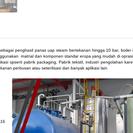
 sebagai penghasil panas uap steam bertekanan hingga 10 bar, boiler i
 menggunakan matrial dan komponen standar eropa yang mudah di opras
asi spserti pabrik packaging, Pabrik tekstil, industri pengolahan kare
kanan perbusan atau seterilisasi dan banyak aplikasi lain.
116