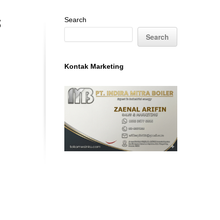
S
Search
Search
H
Kontak Marketing