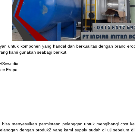
laiyan untuk komponen yang handal dan berkualitas dengan brand ero
yang kami gunakan seabagi berikut.
ay/Sewedia
rec Eropa
n bisa menyesuikan permintaan pelanggan untuk mengibangi cost k
langgan dengan produk2 yang kami supply sudah di uji sebelum di