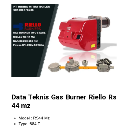
Data Teknis Gas Burner Riello Rs
44 mz
Model : RS44 Mz
Type :884 T