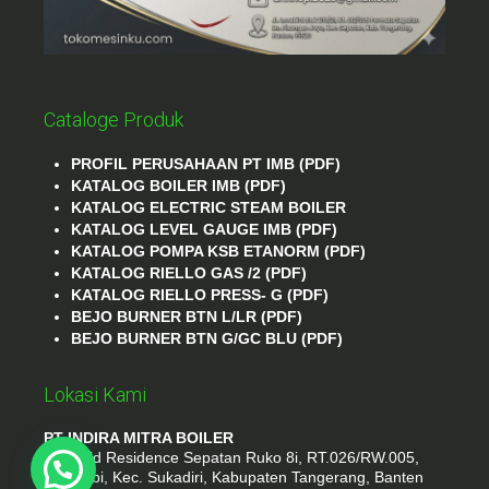
Cataloge Produk
PROFIL PERUSAHAAN PT IMB (PDF)
KATALOG BOILER IMB (PDF)
KATALOG ELECTRIC STEAM BOILER
KATALOG LEVEL GAUGE IMB (PDF)
KATALOG POMPA KSB ETANORM (PDF)
KATALOG RIELLO GAS /2 (PDF)
KATALOG RIELLO PRESS- G (PDF)
BEJO BURNER BTN L/LR (PDF)
BEJO BURNER BTN G/GC BLU (PDF)
Lokasi Kami
PT INDIRA MITRA BOILER
Emerald Residence Sepatan Ruko 8i, RT.026/RW.005,
Kosambi, Kec. Sukadiri, Kabupaten Tangerang, Banten