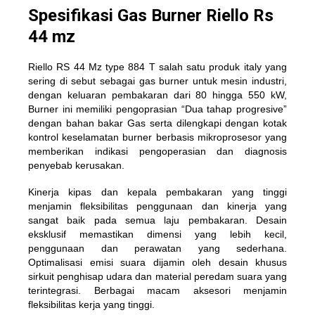
Spesifikasi Gas Burner Riello Rs
44 mz
Riello RS 44 Mz type 884 T
salah satu produk italy yang
sering di sebut sebagai gas burner untuk mesin industri,
dengan keluaran pembakaran dari 80 hingga 550 kW,
Burner ini memiliki pengoprasian “Dua tahap progresive”
dengan bahan bakar Gas serta dilengkapi dengan kotak
kontrol keselamatan burner berbasis mikroprosesor yang
memberikan indikasi pengoperasian dan diagnosis
penyebab kerusakan.
Kinerja kipas dan kepala pembakaran yang tinggi
menjamin fleksibilitas penggunaan dan kinerja yang
sangat baik pada semua laju pembakaran. Desain
eksklusif memastikan dimensi yang lebih kecil,
penggunaan dan perawatan yang sederhana.
Optimalisasi emisi suara dijamin oleh desain khusus
sirkuit penghisap udara dan material peredam suara yang
terintegrasi. Berbagai macam aksesori menjamin
fleksibilitas kerja yang tinggi.