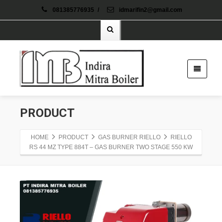
081385776935
/
idmarifin2@gmail.com
PRODUCT
HOME
PRODUCT
GAS BURNER RIELLO
RIELLO
RS 44 MZ TYPE 884T – GAS BURNER TWO STAGE 550 KW