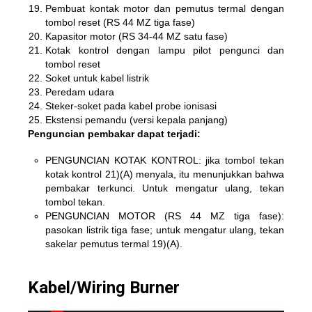
Pembuat kontak motor dan pemutus termal dengan
tombol reset (RS 44 MZ tiga fase)
Kapasitor motor (RS 34-44 MZ satu fase)
Kotak kontrol dengan lampu pilot pengunci dan
tombol reset
Soket untuk kabel listrik
Peredam udara
Steker-soket pada kabel probe ionisasi
Ekstensi pemandu (versi kepala panjang)
Penguncian pembakar dapat terjadi:
PENGUNCIAN KOTAK KONTROL: jika tombol tekan
kotak kontrol 21)(A) menyala, itu menunjukkan bahwa
pembakar terkunci. Untuk mengatur ulang, tekan
tombol tekan.
PENGUNCIAN MOTOR (RS 44 MZ tiga fase):
pasokan listrik tiga fase; untuk mengatur ulang, tekan
sakelar pemutus termal 19)(A).
Kabel/Wiring Burner