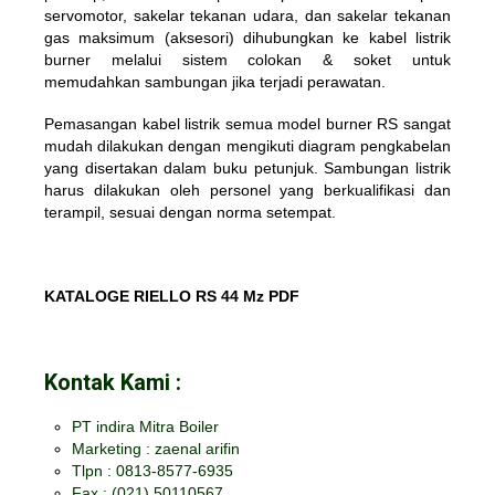
servomotor, sakelar tekanan udara, dan sakelar tekanan
gas maksimum (aksesori) dihubungkan ke kabel listrik
burner melalui sistem colokan & soket untuk
memudahkan sambungan jika terjadi perawatan.
Pemasangan kabel listrik semua model burner RS ​​sangat
mudah dilakukan dengan mengikuti diagram pengkabelan
yang disertakan dalam buku petunjuk. Sambungan listrik
harus dilakukan oleh personel yang berkualifikasi dan
terampil, sesuai dengan norma setempat.
KATALOGE RIELLO RS 44 Mz PDF
Kontak Kami :
PT indira Mitra Boiler
Marketing : zaenal arifin
Tlpn : 0813-8577-6935
Fax :
(021) 50110567