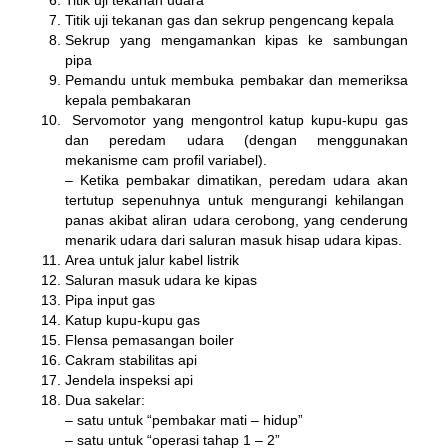
Titik uji tekanan gas dan sekrup pengencang kepala
Sekrup yang mengamankan kipas ke sambungan
pipa
Pemandu untuk membuka pembakar dan memeriksa
kepala pembakaran
Servomotor yang mengontrol katup kupu-kupu gas
dan peredam udara (dengan menggunakan
mekanisme cam profil variabel).
– Ketika pembakar dimatikan, peredam udara akan
tertutup sepenuhnya untuk mengurangi kehilangan
panas akibat aliran udara cerobong, yang cenderung
menarik udara dari saluran masuk hisap udara kipas.
Area untuk jalur kabel listrik
Saluran masuk udara ke kipas
Pipa input gas
Katup kupu-kupu gas
Flensa pemasangan boiler
Cakram stabilitas api
Jendela inspeksi api
Dua sakelar:
– satu untuk “pembakar mati – hidup”
– satu untuk “operasi tahap 1 – 2”