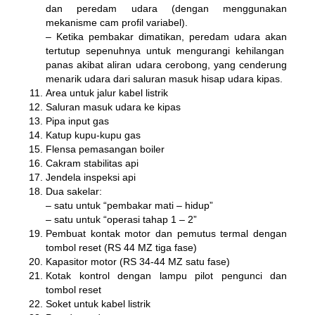
dan peredam udara (dengan menggunakan
mekanisme cam profil variabel).
– Ketika pembakar dimatikan, peredam udara akan
tertutup sepenuhnya untuk mengurangi kehilangan
panas akibat aliran udara cerobong, yang cenderung
menarik udara dari saluran masuk hisap udara kipas.
Area untuk jalur kabel listrik
Saluran masuk udara ke kipas
Pipa input gas
Katup kupu-kupu gas
Flensa pemasangan boiler
Cakram stabilitas api
Jendela inspeksi api
Dua sakelar:
– satu untuk “pembakar mati – hidup”
– satu untuk “operasi tahap 1 – 2”
Pembuat kontak motor dan pemutus termal dengan
tombol reset (RS 44 MZ tiga fase)
Kapasitor motor (RS 34-44 MZ satu fase)
Kotak kontrol dengan lampu pilot pengunci dan
tombol reset
Soket untuk kabel listrik