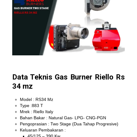
Data Teknis Gas Burner Riello Rs
34 mz
Model : RS34 Mz
Type :883 T
Mrek : Riello Italy
Bahan Bakar : Natural Gas- LPG- CNG-PGN
Pengoprasian : Two Stage (Dua Tahap Progresive)
Keluaran Pembakaran :
45/125 – 390 Kw