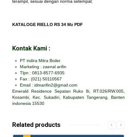
terampil, sesuai dengan norma setempat.
KATALOGE RIELLO RS 34 Mz PDF
Kontak Kami :
PT indira Mitra Boiler
Marketing : zaenal arifin
Tlpn : 0813-8577-6935
Fax :
(021) 50110567
Email : idmarifin2@gmail.com
Emerald Residence Sepatan Ruko 8i, RT.026/RW.005,
Kosambi, Kec. Sukadiri, Kabupaten Tangerang, Banten
indonesia 15530
Related products