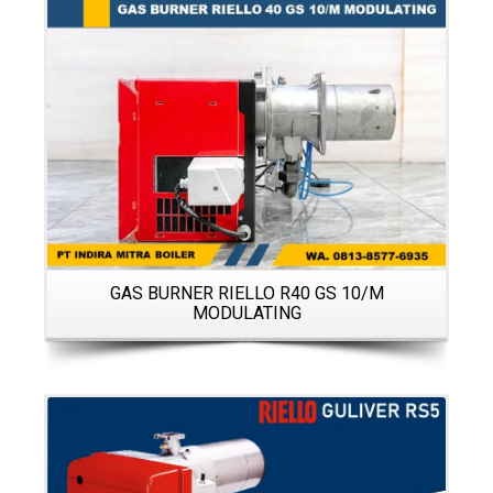
Details
GAS BURNER RIELLO R40 GS 10/M
MODULATING
N
Details