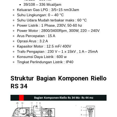
39/108 – 336 Mcal/jam
Keluaran Gas LPG : 3/5÷15 nm3/Jam
Suhu Lingkungan: 0 – 40 °C
Suhu Udara Mudah terbakar maks : 60 °C
Power Listrik : 1 Phase, 230V, 50-60 hz
Power Motor : 2800/3400Rpm, 300W, 220 – 240V
Arus Percepatan : 15 A
Oprasi Arus : 3.2 A
Kapasitor Motor : 12.5 mF/ 400V
Trafo Pengapian : 230 V – 1 x 15kV , 1 A – 25mA
Konsumsi Daya Listrik : 600 w
Tingkat Perlindungan Listrik : IP40
Struktur Bagian Komponen Riello
RS 34