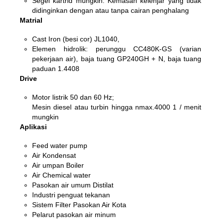
Segel kartrid mungkin. Kemasan kelenjar yang tidak
didinginkan dengan atau tanpa cairan penghalang
Matrial
Cast Iron (besi cor) JL1040,
Elemen hidrolik: perunggu CC480K-GS (varian
pekerjaan air), baja tuang GP240GH + N, baja tuang
paduan 1.4408
Drive
Motor listrik 50 dan 60 Hz;
Mesin diesel atau turbin hingga nmax.4000 1 / menit
mungkin
Aplikasi
Feed water pump
Air Kondensat
Air umpan Boiler
Air Chemical water
Pasokan air umum Distilat
Industri penguat tekanan
Sistem Filter Pasokan Air Kota
Pelarut pasokan air minum