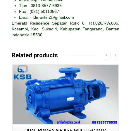
Tlpn : 0813-8577-6935
Fax :
(021) 50110567
Email : idmarifin2@gmail.com
Emerald Residence Sepatan Ruko 8i, RT.026/RW.005,
Kosambi, Kec. Sukadiri, Kabupaten Tangerang, Banten
indonesia 15530
Related products
Details
)
JUAL POMPA AIR KSB MULTITEC MTC