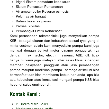
Irigasi Sistem pemadam kebakaran
Sistem Pencucian Pemanasan
Air umpan boiler Reverse osmosis
Pelumas air hangat
Bahan bakar air panas
Proses Sirkulasi
Pembangkit Listrik Kondensat
Kami perusahaan tokomesinku juga menyedikan
pompa
KSB
bebagai ukuran dan kebutuhan sesuai type yang di
minta custmer, selain kami menyediakn pompa kami juga
menjual dengan berikut motor dinamo penggerak nya
dengan mrek, techo, electrim, simens, ABB, dll. tidak
hanya itu kami juga melayani after sales khusus dengan
memberi pelayanan panggilan atau jasa pemasangan
pompa maupun modifikasi pompa . semoga artikel ini bisa
bermanfaat dan bisa membantu kebutuhan anda, apa bila
ada kebutuhan atau konsultasi mengani pompa KSB bisa
hubungi sales engineer di :
Kontak Kami :
PT indira Mitra Boiler
Marketing : zaenal arifin