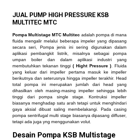
JUAL PUMP HIGH PRESSURE KSB
MULTITEC MTC
Pompa Multistage MTC Multitec
adalah pompa di mana
fluida mengalir melalui beberapa impeler yang dipasang
secara seri, Pompa jenis ini sering digunakan dalam
aplikasi pembangkit listrik, misalnya sebagai pompa
umpan boiler dan dalam aplikasi industri yang
membutuhkan tekanan tinggi
( Hight Pressure )
. Fluida
yang keluar dari impeller pertama masuk ke impeller
berikutnya dan seterusnya hingga impeller terakhir. Head
total pompa ini merupakan jumlah dari head yang
dihasilkan oleh masing-masing impeller sehingga lebih
tinggi dari pompa single stage. Kontruksi impeller
biasanya menghadap satu arah tetapi untuk menghindari
gaya aksial dibuat saling membelakangi. Pada casing
pompa sentrifugal multi stage biasanya dipasang diffuser,
tetapi ada juga yng menggunakan volut.
Desain Pompa KSB Multistage