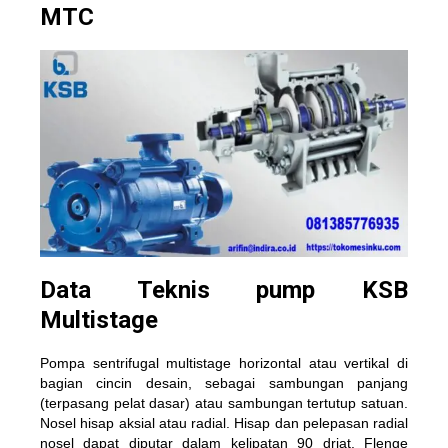
MTC
Data Teknis pump KSB
Multistage
Pompa sentrifugal multistage horizontal
atau vertikal di
bagian cincin desain, sebagai sambungan panjang
(terpasang pelat dasar) atau sambungan tertutup satuan.
Nosel hisap aksial atau radial. Hisap dan pelepasan radial
nosel dapat diputar dalam kelipatan 90 drjat. Flenge