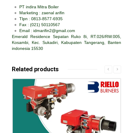
PT indira Mitra Boiler
Marketing : zaenal arifin
Tlpn : 0813-8577-6935
Fax :
(021) 50110567
Email : idmarifin2@gmail.com
Emerald Residence Sepatan Ruko 8i, RT.026/RW.005,
Kosambi, Kec. Sukadiri, Kabupaten Tangerang, Banten
indonesia 15530
Related products
Details