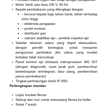
Motor listrik satu fasa 230 V, 50 Hz
Kepala pembakaran yang dilengkapi dengan:
– kerucut kepala baja tahan karat, tahan terhadap
suhu tinggi
– elektroda pengapian
– probe ionisasi
– distributor gas
– cakram stabilitas api – jendela inspeksi api
Sakelar tekanan udara yang dapat disesuaikan,
dengan pemilih bertingkat, untuk menjamin
penguncian pembakar jika udara yang mudah
terbakar tidak mencukupi
Panel kontrol api berbasis mikroprosesor MG 557
(dengan diagnostik, reset jarak jauh, pembersihan
berkelanjutan terintegrasi, daur ulang, pembersihan
pasca-pembakaran)
Tingkat perlindungan listrik IP X0D.
Perlengkapan standar:
Layar insulasi flensa
Sekrup dan mur untuk memasang flensa ke boiler
Soket 7 kutub