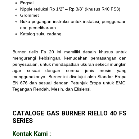
Engsel
Nipple reduksi Rp 1/2” – Rp 3/8” (khusus R40 FS3)
Grommet
Buku pegangan instruksi untuk instalasi, penggunaan
dan pemeliharaan
Katalog suku cadang.
Burner riello Fs 20 ini memiliki desain khusus untuk
mengurangi kebisingan, kemudahan pemasangan dan
penyesuaian, untuk mendapatkan ukuran sekecil mungkin
agar sesuai dengan semua jenis mesin yang
menggunakanya. Burner ini disetujui oleh Standar Eropa
EN 676 dan sesuai dengan Petunjuk Eropa untuk EMC,
Tegangan Rendah, Mesin, dan Efisiensi.
CATALOGE GAS BURNER RIELLO 40 FS
SERIES
Kontak Kami :