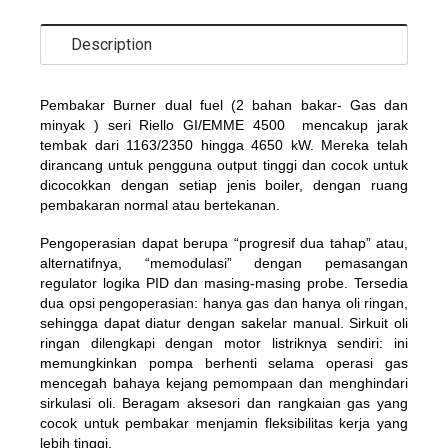
Description
Pembakar Burner dual fuel (2 bahan bakar- Gas dan
minyak )
seri Riello GI/EMME 4500
mencakup jarak
tembak dari 1163/2350 hingga 4650 kW. Mereka telah
dirancang untuk pengguna output tinggi dan cocok untuk
dicocokkan dengan setiap jenis boiler, dengan ruang
pembakaran normal atau bertekanan.
Pengoperasian dapat berupa “progresif dua tahap” atau,
alternatifnya, “memodulasi” dengan pemasangan
regulator logika PID dan masing-masing probe. Tersedia
dua opsi pengoperasian: hanya gas dan hanya oli ringan,
sehingga dapat diatur dengan sakelar manual. Sirkuit oli
ringan dilengkapi dengan motor listriknya sendiri: ini
memungkinkan pompa berhenti selama operasi gas
mencegah bahaya kejang pemompaan dan menghindari
sirkulasi oli. Beragam aksesori dan rangkaian gas yang
cocok untuk pembakar menjamin fleksibilitas kerja yang
lebih tinggi.