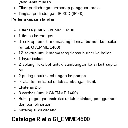
yang lebih mudah
Filter perlindungan terhadap gangguan radio
Tingkat perlindungan IP X0D (IP 40).
Perlengkapan standar:
1 flensa (untuk GI/EMME 1400)
1 flensa kereta gas
8 sekrup untuk memasang flensa burner ke boiler
(untuk GI/EMME 1400)
12 sekrup untuk memasang flensa burner ke boiler
1 layar isolasi
2 selang fleksibel untuk sambungan ke sirkuit suplai
oli
2 puting untuk sambungan ke pompa
4 alat tenun kabel untuk sambungan listrik
Ekstensi 2 pin
8 washer (untuk GI/EMME 1400)
Buku pegangan instruksi untuk instalasi, penggunaan
dan pemeliharaan
Katalog suku cadang.
Cataloge Riello GI_EMME4500