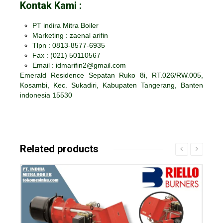
Kontak Kami :
PT indira Mitra Boiler
Marketing : zaenal arifin
Tlpn : 0813-8577-6935
Fax :
(021) 50110567
Email : idmarifin2@gmail.com
Emerald Residence Sepatan Ruko 8i, RT.026/RW.005,
Kosambi, Kec. Sukadiri, Kabupaten Tangerang, Banten
indonesia 15530
Related products
Details