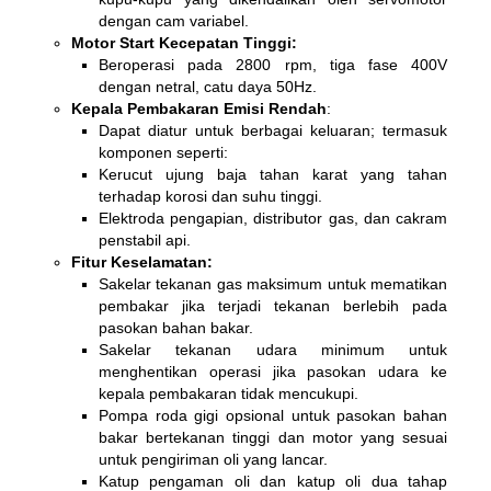
dengan cam variabel.
Motor Start Kecepatan Tinggi:
Beroperasi pada 2800 rpm, tiga fase 400V
dengan netral, catu daya 50Hz.
Kepala Pembakaran Emisi Rendah
:
Dapat diatur untuk berbagai keluaran; termasuk
komponen seperti:
Kerucut ujung baja tahan karat yang tahan
terhadap korosi dan suhu tinggi.
Elektroda pengapian, distributor gas, dan cakram
penstabil api.
Fitur Keselamatan:
Sakelar tekanan gas maksimum untuk mematikan
pembakar jika terjadi tekanan berlebih pada
pasokan bahan bakar.
Sakelar tekanan udara minimum untuk
menghentikan operasi jika pasokan udara ke
kepala pembakaran tidak mencukupi.
Pompa roda gigi opsional untuk pasokan bahan
bakar bertekanan tinggi dan motor yang sesuai
untuk pengiriman oli yang lancar.
Katup pengaman oli dan katup oli dua tahap