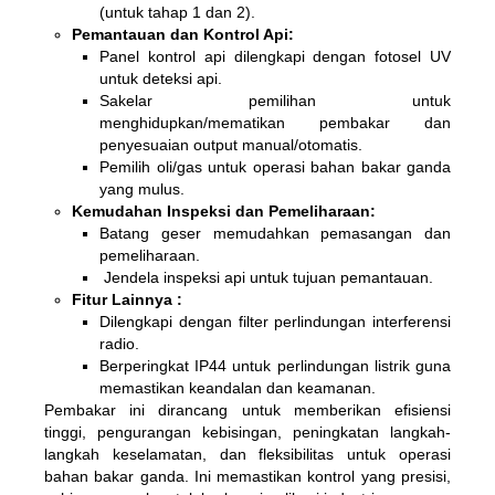
(untuk tahap 1 dan 2).
Pemantauan dan Kontrol Api:
Panel kontrol api dilengkapi dengan fotosel UV
untuk deteksi api.
Sakelar pemilihan untuk
menghidupkan/mematikan pembakar dan
penyesuaian output manual/otomatis.
Pemilih oli/gas untuk operasi bahan bakar ganda
yang mulus.
Kemudahan Inspeksi dan Pemeliharaan:
Batang geser memudahkan pemasangan dan
pemeliharaan.
Jendela inspeksi api untuk tujuan pemantauan.
Fitur Lainnya :
Dilengkapi dengan filter perlindungan interferensi
radio.
Berperingkat IP44 untuk perlindungan listrik guna
memastikan keandalan dan keamanan.
Pembakar ini dirancang untuk memberikan efisiensi
tinggi, pengurangan kebisingan, peningkatan langkah-
langkah keselamatan, dan fleksibilitas untuk operasi
bahan bakar ganda. Ini memastikan kontrol yang presisi,