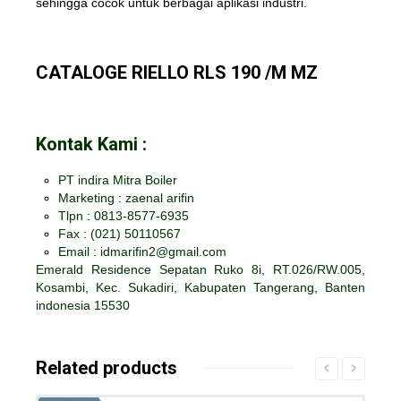
sehingga cocok untuk berbagai aplikasi industri.
CATALOGE RIELLO RLS 190 /M MZ
Kontak Kami :
PT indira Mitra Boiler
Marketing : zaenal arifin
Tlpn : 0813-8577-6935
Fax :
(021) 50110567
Email : idmarifin2@gmail.com
Emerald Residence Sepatan Ruko 8i, RT.026/RW.005,
Kosambi, Kec. Sukadiri, Kabupaten Tangerang, Banten
indonesia 15530
Related products