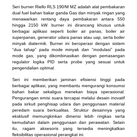
Seri burner Riello RLS 190/M MZ adalah alat pembakaran
dual fuel bahan bakar ganda Gas dan minyak ringan yang
menawarkan rentang daya pembakaran antara 550
hingga 2150 kW. burner ini dirancang khusus untuk
berbagai aplikasi seperti boiler air panas, boiler air
superpanas, generator udara panas atau uap, serta boiler
minyak diatermik. Burner ini beroperasi dengan sistem
“dua tahap” pada mode minyak dan “modulasi” pada
mode gas, yang dikombinasikan dengan pemasangan
regulator logika PID serta probe yang sesuai untuk
pengendalian optimal.
Seri ini memberikan jaminan efisiensi tinggi pada
berbagai aplikasi, yang membantu mengurangi konsumsi
bahan bakar sekaligus menekan biaya operasional.
Pengurangan emisi suara tercapai melalui desain inovatif
pada sirkuit penghisap udara dan penggunaan material
peredam suara berkualitas. Struktur desainnya yang
eksklusif memungkinkan dimensi lebih ringkas serta
kemudahan dalam penggunaan dan perawatan. Selain
itu, ragam aksesoris yang tersedia meningkatkan
fleksibilitas operasional perangkat ini.