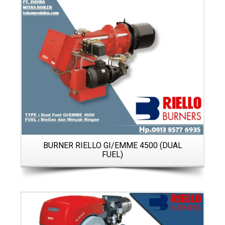
Details
L
BURNER RIELLO GI/EMME 4500 (DUAL
FUEL)
Details