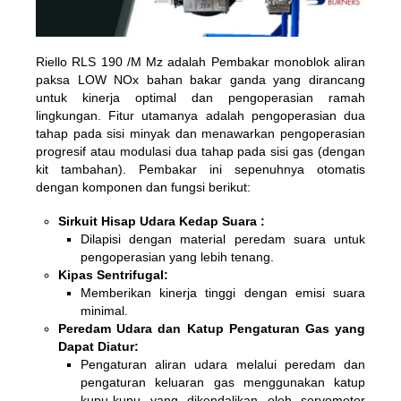
Riello RLS 190 /M Mz adalah Pembakar monoblok aliran
paksa LOW NOx bahan bakar ganda yang dirancang
untuk kinerja optimal dan pengoperasian ramah
lingkungan. Fitur utamanya adalah pengoperasian dua
tahap pada sisi minyak dan menawarkan pengoperasian
progresif atau modulasi dua tahap pada sisi gas (dengan
kit tambahan). Pembakar ini sepenuhnya otomatis
dengan komponen dan fungsi berikut:
Sirkuit Hisap Udara Kedap Suara :
Dilapisi dengan material peredam suara untuk
pengoperasian yang lebih tenang.
Kipas Sentrifugal:
Memberikan kinerja tinggi dengan emisi suara
minimal.
Peredam Udara dan Katup Pengaturan Gas yang
Dapat Diatur:
Pengaturan aliran udara melalui peredam dan
pengaturan keluaran gas menggunakan katup
kupu-kupu yang dikendalikan oleh servomotor